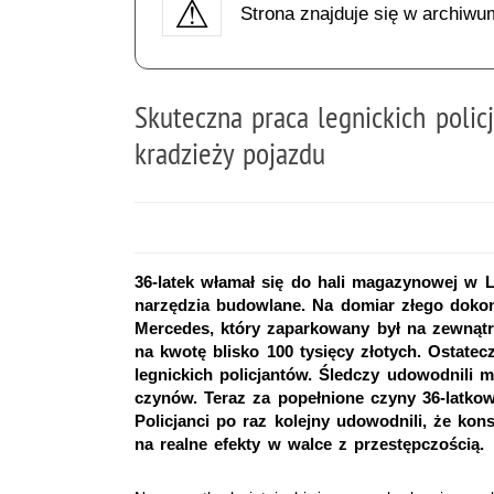
Strona znajduje się w archiwu
Skuteczna praca legnickich poli
kradzieży pojazdu
36-latek włamał się do hali magazynowej w L
narzędzia budowlane. Na domiar złego doko
Mercedes, który zaparkowany był na zewnątr
na kwotę blisko 100 tysięcy złotych. Ostate
legnickich policjantów. Śledczy udowodnili 
czynów. Teraz za popełnione czyny 36-latkow
Policjanci po raz kolejny udowodnili, że kon
na realne efekty w walce z przestępczością.