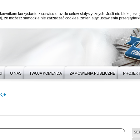
kownikom korzystanie z serwisu oraz do celów statystycznych. Jeśli nie blokujesz t
j, że możesz samodzielnie zarządzać cookies, zmieniając ustawienia przeglądarki
I
O NAS
TWOJA KOMENDA
ZAMÓWIENIA PUBLICZNE
PROJEKT
cje
SE