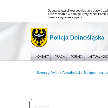
Strona używa plików cookies, aby ułatwić użyt
oraz zapisanie w pamięci urządzenia. Pamięta
oznacza wyrażenie zgody.
Policja Dolnośląska
KONTAKT
PRACA
PORADY
AKTUALNOŚC
Strona główna
Aktualności
Bieżące informa