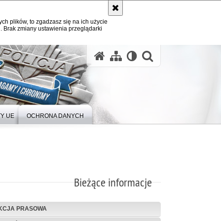
ych plików, to zgadzasz się na ich użycie
. Brak zmiany ustawienia przeglądarki
Y UE
OCHRONA DANYCH
Bieżące informacje
KCJA PRASOWA