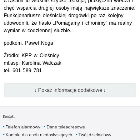
Czasami to właśnie szybka reakcja, praktyczna wiedza i
chęć wsparcia drugiej osoby mają największe znaczenie.
Funkcjonariusze oleśnickiej drogówki po raz kolejny
udowodnili, że hasło „Pomagamy i chronimy” ma realny
wymiar w codziennej służbie.
podkom.
Paweł Noga
Źródło:
KPP
w Oleśnicy
mł.asp.
Karolina Walczak
tel. 601 589 781
↓ Pokaż informacje dodatkowe ↓
Kontakt
Telefon alarmowy
Dane teleadresowe
Kontakt dla osób niedosłyszących
Twój dzielnicowy