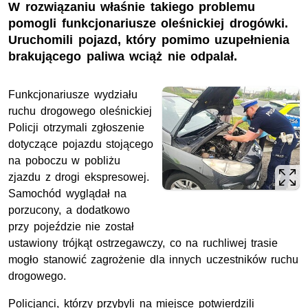
W rozwiązaniu właśnie takiego problemu
pomogli funkcjonariusze oleśnickiej drogówki.
Uruchomili pojazd, który pomimo uzupełnienia
brakującego paliwa wciąż nie odpalał.
Funkcjonariusze wydziału
ruchu drogowego oleśnickiej
Policji otrzymali zgłoszenie
dotyczące pojazdu stojącego
na poboczu w pobliżu
zjazdu z drogi ekspresowej.
Samochód wyglądał na
porzucony, a dodatkowo
przy pojeździe nie został
ustawiony trójkąt ostrzegawczy, co na ruchliwej trasie
mogło stanowić zagrożenie dla innych uczestników ruchu
drogowego.
Policjanci, którzy przybyli na miejsce potwierdzili