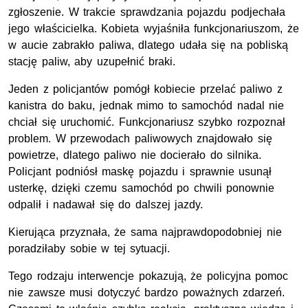
zgłoszenie. W trakcie sprawdzania pojazdu podjechała
jego właścicielka. Kobieta wyjaśniła funkcjonariuszom, że
w aucie zabrakło paliwa, dlatego udała się na pobliską
stację paliw, aby uzupełnić braki.
Jeden z policjantów pomógł kobiecie przelać paliwo z
kanistra do baku, jednak mimo to samochód nadal nie
chciał się uruchomić. Funkcjonariusz szybko rozpoznał
problem. W przewodach paliwowych znajdowało się
powietrze, dlatego paliwo nie docierało do silnika.
Policjant podniósł maskę pojazdu i sprawnie usunął
usterkę, dzięki czemu samochód po chwili ponownie
odpalił i nadawał się do dalszej jazdy.
Kierująca przyznała, że sama najprawdopodobniej nie
poradziłaby sobie w tej sytuacji.
Tego rodzaju interwencje pokazują, że policyjna pomoc
nie zawsze musi dotyczyć bardzo poważnych zdarzeń.