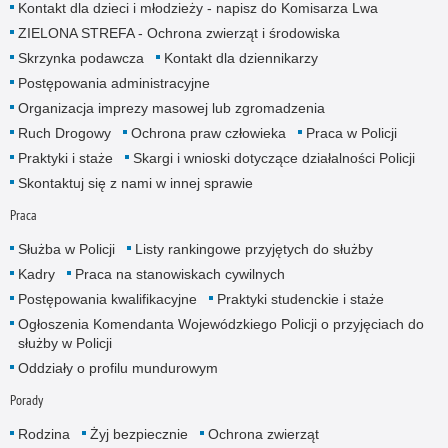
Kontakt dla dzieci i młodzieży - napisz do Komisarza Lwa
ZIELONA STREFA - Ochrona zwierząt i środowiska
Skrzynka podawcza
Kontakt dla dziennikarzy
Postępowania administracyjne
Organizacja imprezy masowej lub zgromadzenia
Ruch Drogowy
Ochrona praw człowieka
Praca w Policji
Praktyki i staże
Skargi i wnioski dotyczące działalności Policji
Skontaktuj się z nami w innej sprawie
Praca
Służba w Policji
Listy rankingowe przyjętych do służby
Kadry
Praca na stanowiskach cywilnych
Postępowania kwalifikacyjne
Praktyki studenckie i staże
Ogłoszenia Komendanta Wojewódzkiego Policji o przyjęciach do
służby w Policji
Oddziały o profilu mundurowym
Porady
Rodzina
Żyj bezpiecznie
Ochrona zwierząt