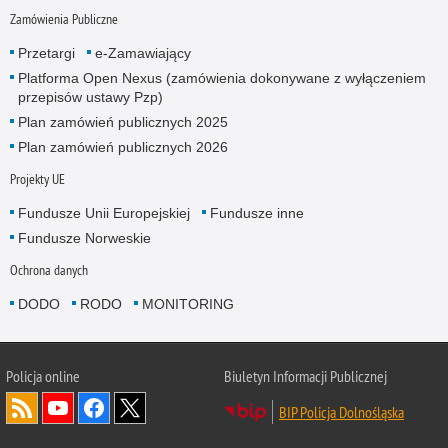
Zamówienia Publiczne
Przetargi
e-Zamawiający
Platforma Open Nexus (zamówienia dokonywane z wyłączeniem
przepisów ustawy Pzp)
Plan zamówień publicznych 2025
Plan zamówień publicznych 2026
Projekty UE
Fundusze Unii Europejskiej
Fundusze inne
Fundusze Norweskie
Ochrona danych
DODO
RODO
MONITORING
Policja
online
Biuletyn Informacji Publicznej
BIP Policja Dolnośląska