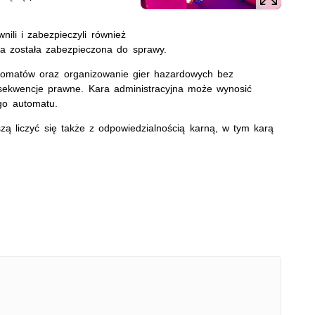
ili i zabezpieczyli również
ra została zabezpieczona do sprawy.
tomatów oraz organizowanie gier hazardowych bez
ekwencje prawne. Kara administracyjna może wynosić
go automatu.
ą liczyć się także z odpowiedzialnością karną, w tym karą