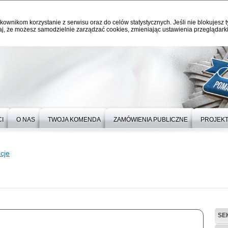
kownikom korzystanie z serwisu oraz do celów statystycznych. Jeśli nie blokujesz t
j, że możesz samodzielnie zarządzać cookies, zmieniając ustawienia przeglądarki
I
O NAS
TWOJA KOMENDA
ZAMÓWIENIA PUBLICZNE
PROJEKT
cje
SE