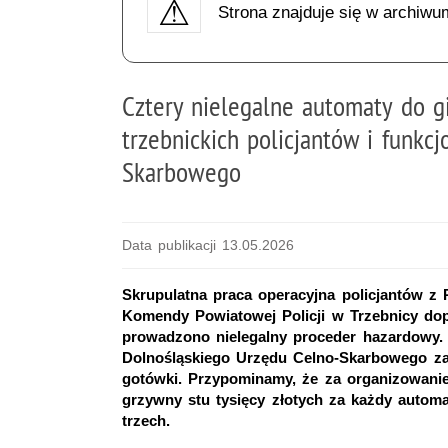
Strona znajduje się w archiwu
Cztery nielegalne automaty do g
trzebnickich policjantów i funkc
Skarbowego
Data publikacji 13.05.2026
Skrupulatna praca operacyjna policjantów z
Komendy Powiatowej Policji w Trzebnicy dop
prowadzono nielegalny proceder hazardowy. W
Dolnośląskiego Urzędu Celno-Skarbowego za
gotówki. Przypominamy, że za organizowani
grzywny stu tysięcy złotych za każdy automa
trzech.