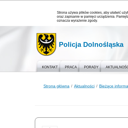
Strona używa plików cookies, aby ułatwić użyt
oraz zapisanie w pamięci urządzenia. Pamięta
oznacza wyrażenie zgody.
Policja Dolnośląska
KONTAKT
PRACA
PORADY
AKTUALNOŚC
Strona główna
Aktualności
Bieżące informa