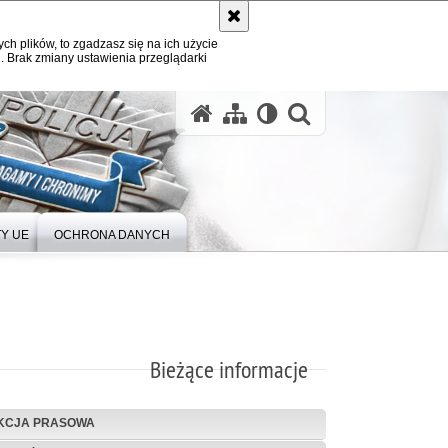
ych plików, to zgadzasz się na ich użycie
. Brak zmiany ustawienia przeglądarki
Y UE
OCHRONA DANYCH
Bieżące informacje
KCJA PRASOWA