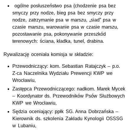
ogólne posłuszeństwo psa (chodzenie psa bez
smyczy przy nodze, bieg psa bez smyczy przy
nodze, zatrzymanie psa w marszu, „siad” psa w
czasie marszu, warowanie psa w czasie marszu,
pozostawanie psa, pokonywanie przeszkód
terenowych: ściana, kładka, tunel, drabina.
Rywalizację oceniała komisja w składzie:
Przewodniczący: kom. Sebastian Ratajczyk – p.o.
Z-ca Naczelnika Wydziału Prewencji KWP we
Wrocławiu,
Zastępca Przewodniczącego: nadkom. Marek Mycek
– Koordynator ds. Przewodników Psów Służbowych
KWP we Wrocławiu,
Sędzia oceniający: ppłk SG. Anna Dobrzańska –
Kierownik ds. szkolenia Zakładu Kynologii OSSSG
w Lubaniu,