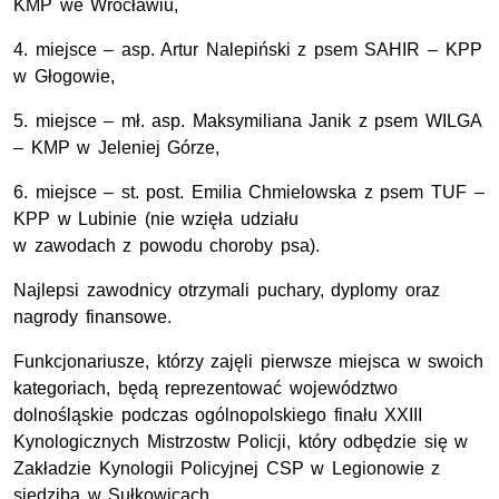
KMP we Wrocławiu,
4. miejsce – asp. Artur Nalepiński z psem SAHIR – KPP
w Głogowie,
5. miejsce – mł. asp. Maksymiliana Janik z psem WILGA
– KMP w Jeleniej Górze,
6. miejsce – st. post. Emilia Chmielowska z psem TUF –
KPP w Lubinie (nie wzięła udziału
w zawodach z powodu choroby psa).
Najlepsi zawodnicy otrzymali puchary, dyplomy oraz
nagrody finansowe.
Funkcjonariusze, którzy zajęli pierwsze miejsca w swoich
kategoriach, będą reprezentować województwo
dolnośląskie podczas ogólnopolskiego finału XXIII
Kynologicznych Mistrzostw Policji, który odbędzie się w
Zakładzie Kynologii Policyjnej CSP w Legionowie z
siedzibą w Sułkowicach.