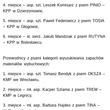
4. miejsce – asp. szt. Leszek Komisarz z psem PINIO –
KPP w Dzierżoniowie,
5. miejsce – asp. szt. Paweł Federowicz z psem TOSIA
– KPP w Głogowie,
6. miejsce – st. sierż. Jakub Mandziak z psem RUTYNA
– KPP w Bolesławcu.
Przewodnicy z psami kategorii wyszukiwania zapachów
materiałów wybuchowych:
1. miejsce – asp. szt. Tomasz Bendyk z psem OKSZA –
KMP we Wrocławiu,
2. miejsce – mł. asp. Kacper Szlama z psem TREM –
KMP w Legnicy,
3. miejsce – mł. asp. Barbara Hajdes z psem TINA –