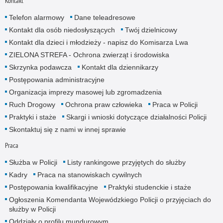
Kontakt
Telefon alarmowy
Dane teleadresowe
Kontakt dla osób niedosłyszących
Twój dzielnicowy
Kontakt dla dzieci i młodzieży - napisz do Komisarza Lwa
ZIELONA STREFA - Ochrona zwierząt i środowiska
Skrzynka podawcza
Kontakt dla dziennikarzy
Postępowania administracyjne
Organizacja imprezy masowej lub zgromadzenia
Ruch Drogowy
Ochrona praw człowieka
Praca w Policji
Praktyki i staże
Skargi i wnioski dotyczące działalności Policji
Skontaktuj się z nami w innej sprawie
Praca
Służba w Policji
Listy rankingowe przyjętych do służby
Kadry
Praca na stanowiskach cywilnych
Postępowania kwalifikacyjne
Praktyki studenckie i staże
Ogłoszenia Komendanta Wojewódzkiego Policji o przyjęciach do
służby w Policji
Oddziały o profilu mundurowym