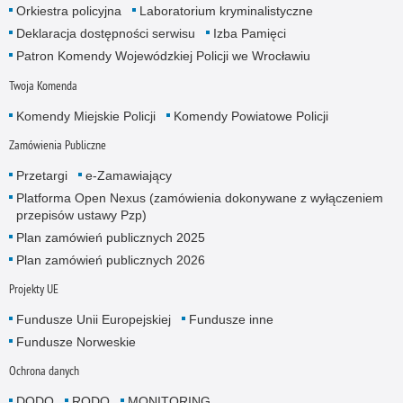
Orkiestra policyjna
Laboratorium kryminalistyczne
Deklaracja dostępności serwisu
Izba Pamięci
Patron Komendy Wojewódzkiej Policji we Wrocławiu
Twoja Komenda
Komendy Miejskie Policji
Komendy Powiatowe Policji
Zamówienia Publiczne
Przetargi
e-Zamawiający
Platforma Open Nexus (zamówienia dokonywane z wyłączeniem
przepisów ustawy Pzp)
Plan zamówień publicznych 2025
Plan zamówień publicznych 2026
Projekty UE
Fundusze Unii Europejskiej
Fundusze inne
Fundusze Norweskie
Ochrona danych
DODO
RODO
MONITORING