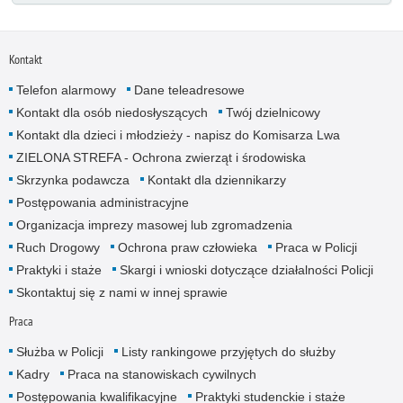
Kontakt
Telefon alarmowy
Dane teleadresowe
Kontakt dla osób niedosłyszących
Twój dzielnicowy
Kontakt dla dzieci i młodzieży - napisz do Komisarza Lwa
ZIELONA STREFA - Ochrona zwierząt i środowiska
Skrzynka podawcza
Kontakt dla dziennikarzy
Postępowania administracyjne
Organizacja imprezy masowej lub zgromadzenia
Ruch Drogowy
Ochrona praw człowieka
Praca w Policji
Praktyki i staże
Skargi i wnioski dotyczące działalności Policji
Skontaktuj się z nami w innej sprawie
Praca
Służba w Policji
Listy rankingowe przyjętych do służby
Kadry
Praca na stanowiskach cywilnych
Postępowania kwalifikacyjne
Praktyki studenckie i staże