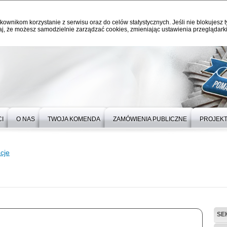
kownikom korzystanie z serwisu oraz do celów statystycznych. Jeśli nie blokujesz t
j, że możesz samodzielnie zarządzać cookies, zmieniając ustawienia przeglądarki
I
O NAS
TWOJA KOMENDA
ZAMÓWIENIA PUBLICZNE
PROJEKT
cje
SE