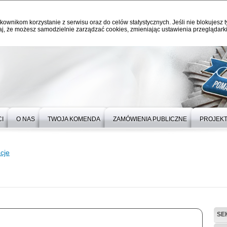
kownikom korzystanie z serwisu oraz do celów statystycznych. Jeśli nie blokujesz t
j, że możesz samodzielnie zarządzać cookies, zmieniając ustawienia przeglądarki
I
O NAS
TWOJA KOMENDA
ZAMÓWIENIA PUBLICZNE
PROJEKT
cje
SE