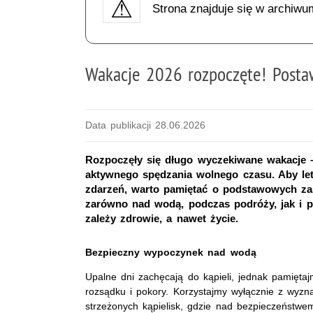
Strona znajduje się w archiwu
Wakacje 2026 rozpoczęte! Posta
Data publikacji 28.06.2026
Rozpoczęły się długo wyczekiwane wakacje 
aktywnego spędzania wolnego czasu. Aby let
zdarzeń, warto pamiętać o podstawowych zas
zarówno nad wodą, podczas podróży, jak i 
zależy zdrowie, a nawet życie.
Bezpieczny wypoczynek nad wodą
Upalne dni zachęcają do kąpieli, jednak pamięt
rozsądku i pokory. Korzystajmy wyłącznie z wyzna
strzeżonych kąpielisk, gdzie nad bezpieczeństwe