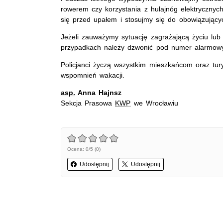
rowerem czy korzystania z hulajnóg elektryczny
się przed upałem i stosujmy się do obowiązujący
Jeżeli zauważymy sytuację zagrażającą życiu lu
przypadkach należy dzwonić pod numer alarmow
Policjanci życzą wszystkim mieszkańcom oraz tur
wspomnień wakacji.
asp.
Anna Hajnsz
Sekcja Prasowa
KWP
we Wrocławiu
Ocena: 0/5 (0)
Udostępnij
Udostępnij