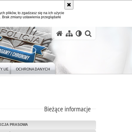
ych plików, to zgadzasz się na ich użycie
. Brak zmiany ustawienia przeglądarki
Y UE
OCHRONA DANYCH
Bieżące informacje
KCJA PRASOWA