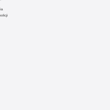
ia
olicji