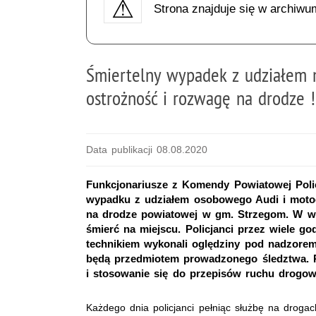
Strona znajduje się w archiwu
Śmiertelny wypadek z udziałem mo
ostrożność i rozwagę na drodze !
Data publikacji 08.08.2020
Funkcjonariusze z Komendy Powiatowej Polic
wypadku z udziałem osobowego Audi i motocy
na drodze powiatowej w gm. Strzegom. W wyn
śmierć na miejscu. Policjanci przez wiele go
technikiem wykonali oględziny pod nadzorem
będą przedmiotem prowadzonego śledztwa. P
i stosowanie się do przepisów ruchu drogo
Każdego dnia policjanci pełniąc służbę na drog