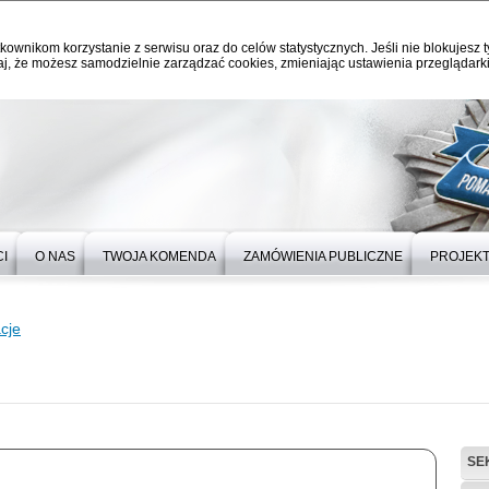
kownikom korzystanie z serwisu oraz do celów statystycznych. Jeśli nie blokujesz t
j, że możesz samodzielnie zarządzać cookies, zmieniając ustawienia przeglądarki
I
O NAS
TWOJA KOMENDA
ZAMÓWIENIA PUBLICZNE
PROJEKT
cje
SE