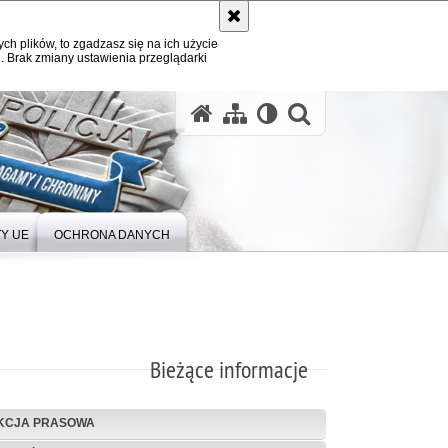
ych plików, to zgadzasz się na ich użycie
. Brak zmiany ustawienia przeglądarki
Y UE
OCHRONA DANYCH
Bieżące informacje
KCJA PRASOWA