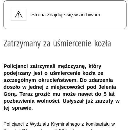
Strona znajduje się w archiwum.
Zatrzymany za uśmiercenie kozła
Policjanci zatrzymali mężczyznę, który
podejrzany jest o uśmiercenie kozła ze
szczególnym okrucieństwem. Do zdarzenia
doszło w jednej z miejscowości pod Jelenia
Górą. Teraz grozić mu może nawet do 5 lat
pozbawienia wolności. Usłyszał już zarzuty w
tej sprawie.
Policjanci z Wydziału Kryminalnego z komisariatu w