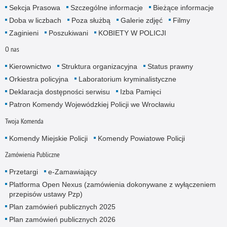
Sekcja Prasowa
Szczególne informacje
Bieżące informacje
Doba w liczbach
Poza służbą
Galerie zdjęć
Filmy
Zaginieni
Poszukiwani
KOBIETY W POLICJI
O nas
Kierownictwo
Struktura organizacyjna
Status prawny
Orkiestra policyjna
Laboratorium kryminalistyczne
Deklaracja dostępności serwisu
Izba Pamięci
Patron Komendy Wojewódzkiej Policji we Wrocławiu
Twoja Komenda
Komendy Miejskie Policji
Komendy Powiatowe Policji
Zamówienia Publiczne
Przetargi
e-Zamawiający
Platforma Open Nexus (zamówienia dokonywane z wyłączeniem
przepisów ustawy Pzp)
Plan zamówień publicznych 2025
Plan zamówień publicznych 2026