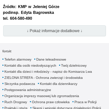
Źródło:
KMP
w Jeleniej Górze
podinsp.
Edyta Bagrowska
tel.
604-580-490
↓ Pokaż informacje dodatkowe ↓
Kontakt
Telefon alarmowy
Dane teleadresowe
Kontakt dla osób niedosłyszących
Twój dzielnicowy
Kontakt dla dzieci i młodzieży - napisz do Komisarza Lwa
ZIELONA STREFA - Ochrona zwierząt i środowiska
Skrzynka podawcza
Kontakt dla dziennikarzy
Postępowania administracyjne
Organizacja imprezy masowej lub zgromadzenia
Ruch Drogowy
Ochrona praw człowieka
Praca w Policji
Praktyki i staże
Skargi i wnioski dotyczące działalności Policji