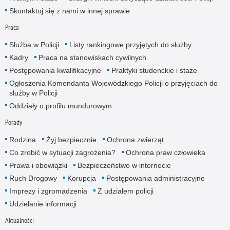
Skontaktuj się z nami w innej sprawie
Praca
Służba w Policji
Listy rankingowe przyjętych do służby
Kadry
Praca na stanowiskach cywilnych
Postępowania kwalifikacyjne
Praktyki studenckie i staże
Ogłoszenia Komendanta Wojewódzkiego Policji o przyjęciach do
służby w Policji
Oddziały o profilu mundurowym
Porady
Rodzina
Żyj bezpiecznie
Ochrona zwierząt
Co zrobić w sytuacji zagrożenia?
Ochrona praw człowieka
Prawa i obowiązki
Bezpieczeństwo w internecie
Ruch Drogowy
Korupcja
Postępowania administracyjne
Imprezy i zgromadzenia
Z udziałem policji
Udzielanie informacji
Aktualności