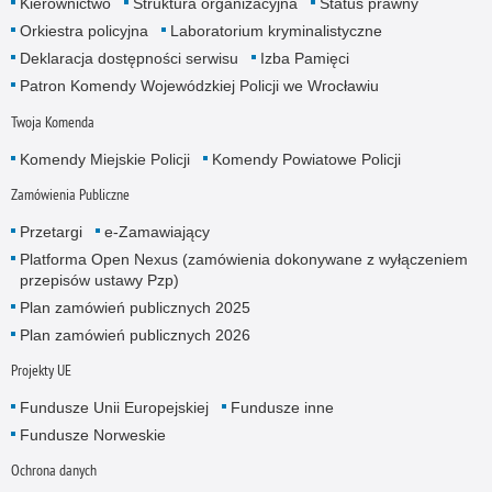
Kierownictwo
Struktura organizacyjna
Status prawny
Orkiestra policyjna
Laboratorium kryminalistyczne
Deklaracja dostępności serwisu
Izba Pamięci
Patron Komendy Wojewódzkiej Policji we Wrocławiu
Twoja Komenda
Komendy Miejskie Policji
Komendy Powiatowe Policji
Zamówienia Publiczne
Przetargi
e-Zamawiający
Platforma Open Nexus (zamówienia dokonywane z wyłączeniem
przepisów ustawy Pzp)
Plan zamówień publicznych 2025
Plan zamówień publicznych 2026
Projekty UE
Fundusze Unii Europejskiej
Fundusze inne
Fundusze Norweskie
Ochrona danych