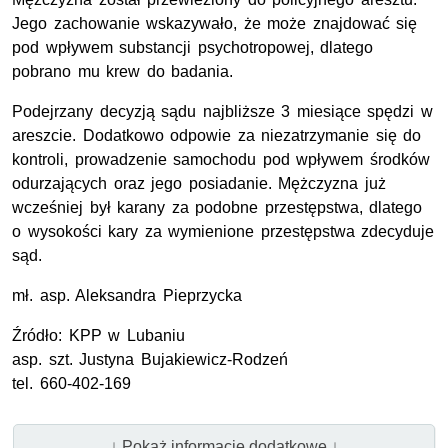
Jego zachowanie wskazywało, że może znajdować się
pod wpływem substancji psychotropowej, dlatego
pobrano mu krew do badania.
Podejrzany decyzją sądu najbliższe 3 miesiące spędzi w
areszcie. Dodatkowo odpowie za niezatrzymanie się do
kontroli, prowadzenie samochodu pod wpływem środków
odurzających oraz jego posiadanie. Mężczyzna już
wcześniej był karany za podobne przestępstwa, dlatego
o wysokości kary za wymienione przestępstwa zdecyduje
sąd.
mł.
asp.
Aleksandra Pieprzycka
Źródło:
KPP
w Lubaniu
asp.
szt.
Justyna Bujakiewicz-Rodzeń
tel.
660-402-169
↓ Pokaż informacje dodatkowe ↓