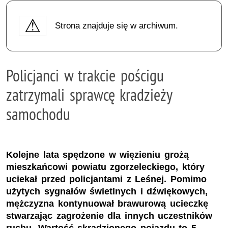
Strona znajduje się w archiwum.
Policjanci w trakcie pościgu
zatrzymali sprawcę kradzieży
samochodu
Kolejne lata spędzone w więzieniu grożą
mieszkańcowi powiatu zgorzeleckiego, który
uciekał przed policjantami z Leśnej. Pomimo
użytych sygnałów świetlnych i dźwiękowych,
mężczyzna kontynuował brawurową ucieczkę
stwarzając zagrożenie dla innych uczestników