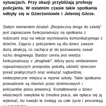
sytuacjach. Przy okazji przybliżają profesję
policjanta. W ostatnim czasie takie spotkania
odbyły się w Dzierżoniowie i Jeleniej Górze.
Stałym elementem działań „Bezpieczna droga do szkoły”
jest zapraszanie funkcjonariuszy na spotkania z
rodzicami oraz na lekcje wychowania komunikacyjnego z
dziećmi. Zajęcia z policjantem są dla dzieci zawsze
dużą atrakcją, co zachęca je do poznawania zasad
ruchu drogowego. Bardzo cenna jest wiedza
funkcjonariuszy z „drogówki”, którzy poza omówieniem
najważniejszych przepisów, potrafią udzielić dzieciom
porad praktycznych oraz wskazać najbardziej
niebezpieczne miejsca w rejonie szkoły. Takie spotkania
prowadzone są również przez dzielnicowych i
policjantów pionu prewencji. Kształtowanie u dzieci
właściwych nawyków to żmudna praca, ale opłaca się ją
wykonać, bo nawyki te zostają na całe życie i procentują