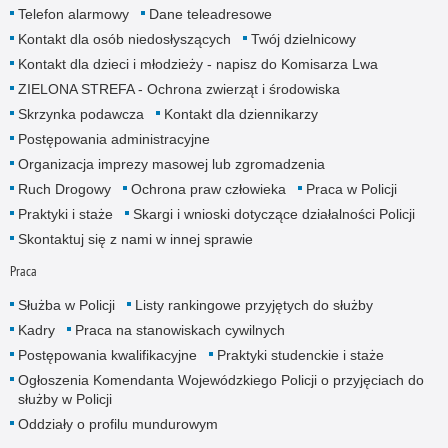
Telefon alarmowy
Dane teleadresowe
Kontakt dla osób niedosłyszących
Twój dzielnicowy
Kontakt dla dzieci i młodzieży - napisz do Komisarza Lwa
ZIELONA STREFA - Ochrona zwierząt i środowiska
Skrzynka podawcza
Kontakt dla dziennikarzy
Postępowania administracyjne
Organizacja imprezy masowej lub zgromadzenia
Ruch Drogowy
Ochrona praw człowieka
Praca w Policji
Praktyki i staże
Skargi i wnioski dotyczące działalności Policji
Skontaktuj się z nami w innej sprawie
Praca
Służba w Policji
Listy rankingowe przyjętych do służby
Kadry
Praca na stanowiskach cywilnych
Postępowania kwalifikacyjne
Praktyki studenckie i staże
Ogłoszenia Komendanta Wojewódzkiego Policji o przyjęciach do
służby w Policji
Oddziały o profilu mundurowym