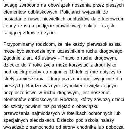
uwagę zwrócono na obowiązek noszenia przez pieszych
elementów odblaskowych. Policjanci wyjaśnili, że
posiadanie nawet niewielkich odblasków daje kierowcom
cenny czas na podjęcie prawidłowej reakcji – często
ratującej zdrowie i życie.
Przypominamy rodzicom, że nie każdy pierwszoklasista
może być samodzielnym uczestnikiem ruchu drogowego.
Zgodnie z art. 43 ustawy - Prawo o ruchu drogowym,
dziecko do 7 roku życia może korzystać z drogi tylko
pod opieką osoby co najmniej 10-letniej (nie dotyczy to
strefy zamieszkania i drogi przeznaczonej wyłącznie dla
pieszych). Bardzo ważnym czynnikiem zwiększającym
bezpieczeństwo w ruchu drogowym, jest noszenie
elementów odblaskowych. Rodzice, którzy zawożą dzieci
do szkoły powinni też pamiętać o obowiązku
przewożenia najmłodszych w fotelikach ochronnych lub
specjalnych siedziskach. Dziecko pod szkołą należy
wysadzać z samochodu od strony chodnika lub pobocza,