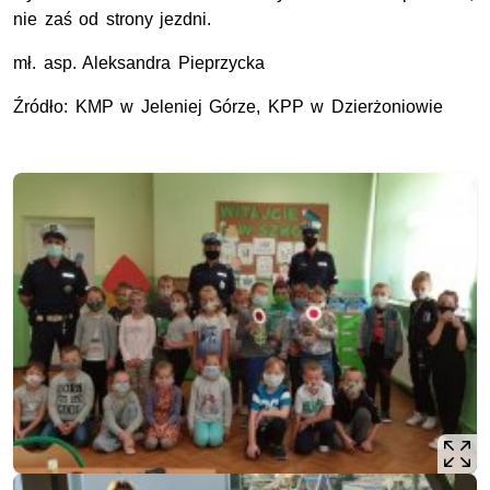
nie zaś od strony jezdni.
mł.
asp.
Aleksandra Pieprzycka
Źródło:
KMP
w Jeleniej Górze,
KPP
w Dzierżoniowie