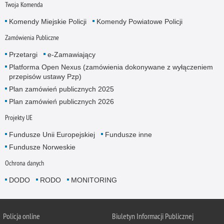
Twoja Komenda
Komendy Miejskie Policji
Komendy Powiatowe Policji
Zamówienia Publiczne
Przetargi
e-Zamawiający
Platforma Open Nexus (zamówienia dokonywane z wyłączeniem
przepisów ustawy Pzp)
Plan zamówień publicznych 2025
Plan zamówień publicznych 2026
Projekty UE
Fundusze Unii Europejskiej
Fundusze inne
Fundusze Norweskie
Ochrona danych
DODO
RODO
MONITORING
Policja
online
Biuletyn Informacji Publicznej