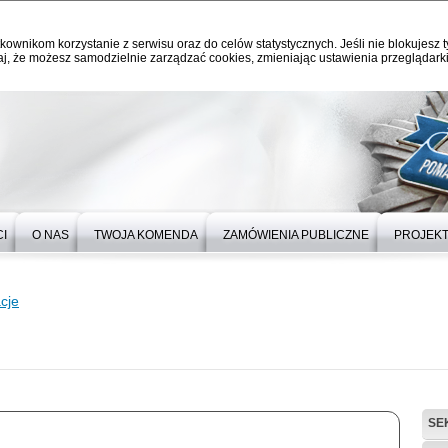
kownikom korzystanie z serwisu oraz do celów statystycznych. Jeśli nie blokujesz t
j, że możesz samodzielnie zarządzać cookies, zmieniając ustawienia przeglądarki
I
O NAS
TWOJA KOMENDA
ZAMÓWIENIA PUBLICZNE
PROJEKT
cje
SE