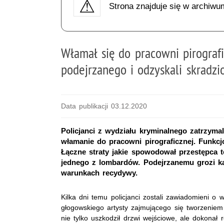
Strona znajduje się w archiwu
Włamał się do pracowni pirografic
podejrzanego i odzyskali skradz
Data publikacji 03.12.2020
Policjanci z wydziału kryminalnego zatrzyma
włamanie do pracowni pirograficznej. Funkcj
Łączne straty jakie spowodował przestępca to
jednego z lombardów. Podejrzanemu grozi ka
warunkach recydywy.
Kilka dni temu policjanci zostali zawiadomieni o
głogowskiego artysty zajmującego się tworzenie
nie tylko uszkodził drzwi wejściowe, ale dokonał 