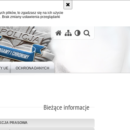
ych plików, to zgadzasz się na ich użycie
. Brak zmiany ustawienia przeglądarki
Y UE
OCHRONA DANYCH
Bieżące informacje
KCJA PRASOWA