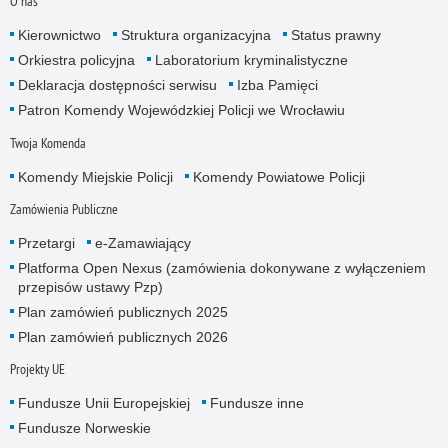
O nas
Kierownictwo
Struktura organizacyjna
Status prawny
Orkiestra policyjna
Laboratorium kryminalistyczne
Deklaracja dostępności serwisu
Izba Pamięci
Patron Komendy Wojewódzkiej Policji we Wrocławiu
Twoja Komenda
Komendy Miejskie Policji
Komendy Powiatowe Policji
Zamówienia Publiczne
Przetargi
e-Zamawiający
Platforma Open Nexus (zamówienia dokonywane z wyłączeniem
przepisów ustawy Pzp)
Plan zamówień publicznych 2025
Plan zamówień publicznych 2026
Projekty UE
Fundusze Unii Europejskiej
Fundusze inne
Fundusze Norweskie