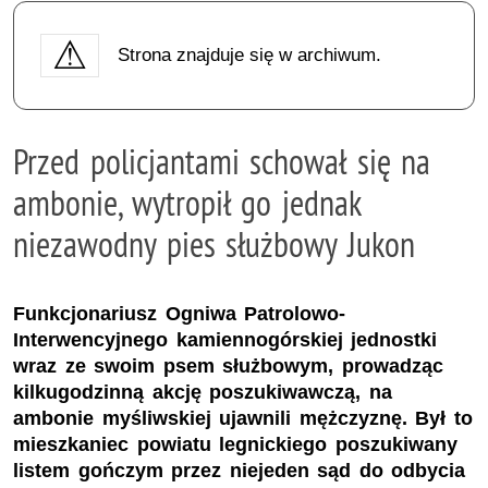
Strona znajduje się w archiwum.
Przed policjantami schował się na
ambonie, wytropił go jednak
niezawodny pies służbowy Jukon
Funkcjonariusz Ogniwa Patrolowo-
Interwencyjnego kamiennogórskiej jednostki
wraz ze swoim psem służbowym, prowadząc
kilkugodzinną akcję poszukiwawczą, na
ambonie myśliwskiej ujawnili mężczyznę. Był to
mieszkaniec powiatu legnickiego poszukiwany
listem gończym przez niejeden sąd do odbycia