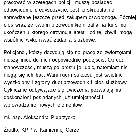
pracować w szeregach policji, muszą posiadać
odpowiednie predyspozycje. Jest to skrupulatnie
sprawdzane jeszcze przed zakupem czworonoga. Później
pies wraz ze swoim przewodnikiem trafia na kurs, po
ukończeniu którego otrzymują atest i od tej chwili mogą
wspólnie wykonywać zadania służbowe.
Policjanci, którzy decydują się na pracę ze zwierzętami,
muszą mieć do nich odpowiednie podejście. Oprócz
stanowczości, muszą po prostu je lubić, natomiast nie
mogą się ich bać. Warunkiem sukcesu jest świetnie
wyszkolony i zgrany duet-przewodnik i pies służbowy.
Cyklicznie odbywające się ćwiczenia pozwalają na
doskonaleni posiadanych już umiejętności i
wprowadzanie nowych elementów.
mł.
asp.
Aleksandra Pieprzycka
Źródło:
KPP
w Kamiennej Górze