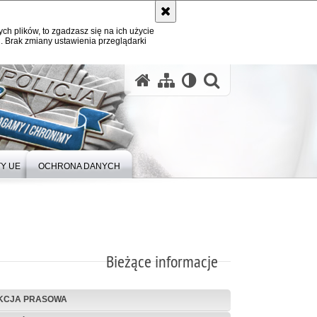
ych plików, to zgadzasz się na ich użycie
. Brak zmiany ustawienia przeglądarki
Y UE
OCHRONA DANYCH
Bieżące informacje
KCJA PRASOWA