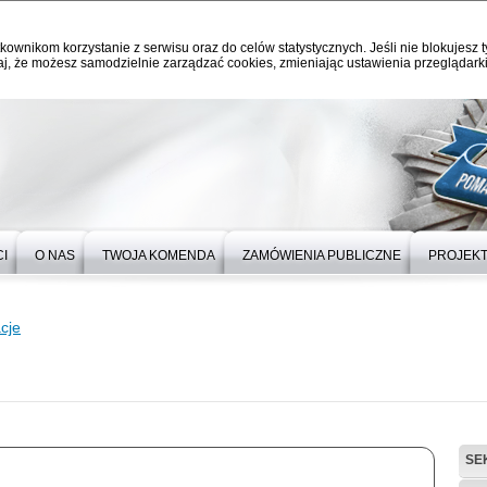
kownikom korzystanie z serwisu oraz do celów statystycznych. Jeśli nie blokujesz t
j, że możesz samodzielnie zarządzać cookies, zmieniając ustawienia przeglądarki
I
O NAS
TWOJA KOMENDA
ZAMÓWIENIA PUBLICZNE
PROJEKT
cje
SE