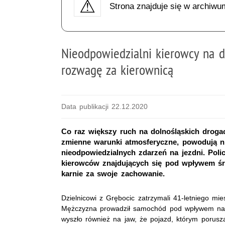
Strona znajduje się w archiwu
Nieodpowiedzialni kierowcy na do
rozwagę za kierownicą
Data publikacji 22.12.2020
Co raz większy ruch na dolnośląskich droga
zmienne warunki atmosferyczne, powodują nie
nieodpowiedzialnych zdarzeń na jezdni. Polic
kierowców znajdujących się pod wpływem śr
karnie za swoje zachowanie.
Dzielnicowi z Grębocic zatrzymali 41-letniego m
Mężczyzna prowadził samochód pod wpływem nark
wyszło również na jaw, że pojazd, którym porusz