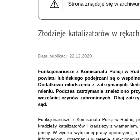
Strona znajduje się w archiwu
Złodzieje katalizatorów w rękach
Data publikacji 22.12.2020
Funkcjonariusze z Komisariatu Policji w Rud
powiatu lubińskiego podejrzani są o wspólne
Dodatkowo młodszemu z zatrzymanych śledcz
mieniu. Podczas zatrzymania znaleziono przy
wcześniej czynów zabronionych. Obaj zatrzyma
sąd.
Funkcjonariusze z Komisariatu Policji w Rudnej 
kradzieży katalizatorów i kradzieży z włamaniem, 
gminy. W wyniku wytężonej pracy operacyjnej, a 
informacjom i rozeznaniu w terenie, funkcjonariusz