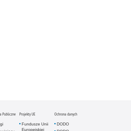
 Publiczne
Projekty UE
Ochrona danych
gi
Fundusze Unii
DODO
Europejskiej