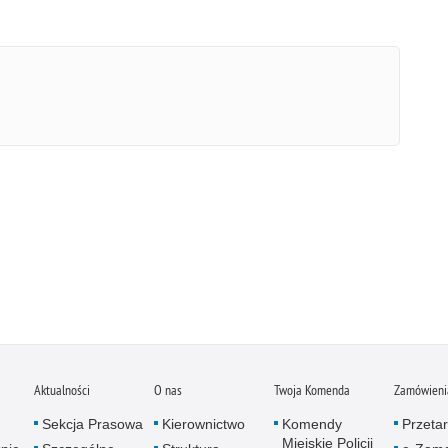
Aktualności
O nas
Twoja Komenda
Zamówienia
Sekcja Prasowa
Kierownictwo
Komendy
Przetar
Miejskie Policji