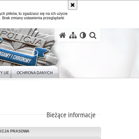
ych plików, to zgadzasz się na ich użycie
. Brak zmiany ustawienia przeglądarki
Y UE
OCHRONA DANYCH
Bieżące informacje
KCJA PRASOWA