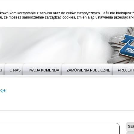
kownikom korzystanie z serwisu oraz do celów statystycznych. Jeśli nie blokujesz t
j, że możesz samodzielnie zarządzać cookies, zmieniając ustawienia przeglądarki
I
O NAS
TWOJA KOMENDA
ZAMÓWIENIA PUBLICZNE
PROJEKT
cje
SE