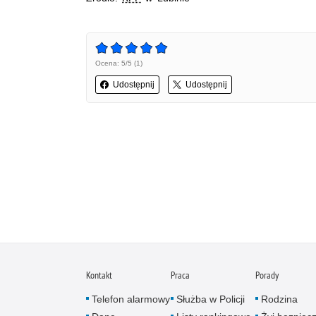
Ocena: 5/5 (1)
Udostępnij
Udostępnij
Kontakt
Praca
Porady
Telefon alarmowy
Służba w Policji
Rodzina