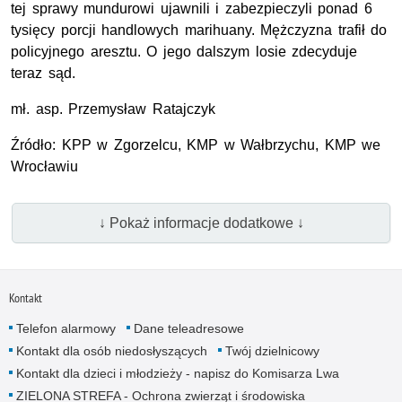
tej sprawy mundurowi ujawnili i zabezpieczyli ponad 6
tysięcy porcji handlowych marihuany. Mężczyzna trafił do
policyjnego aresztu. O jego dalszym losie zdecyduje
teraz sąd.
mł.
asp.
Przemysław Ratajczyk
Źródło:
KPP
w Zgorzelcu,
KMP
w Wałbrzychu,
KMP
we
Wrocławiu
↓ Pokaż informacje dodatkowe ↓
Kontakt
Telefon alarmowy
Dane teleadresowe
Kontakt dla osób niedosłyszących
Twój dzielnicowy
Kontakt dla dzieci i młodzieży - napisz do Komisarza Lwa
ZIELONA STREFA - Ochrona zwierząt i środowiska