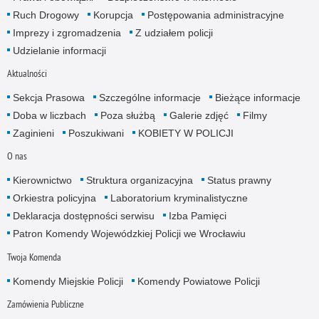
Ruch Drogowy
Korupcja
Postępowania administracyjne
Imprezy i zgromadzenia
Z udziałem policji
Udzielanie informacji
Aktualności
Sekcja Prasowa
Szczególne informacje
Bieżące informacje
Doba w liczbach
Poza służbą
Galerie zdjęć
Filmy
Zaginieni
Poszukiwani
KOBIETY W POLICJI
O nas
Kierownictwo
Struktura organizacyjna
Status prawny
Orkiestra policyjna
Laboratorium kryminalistyczne
Deklaracja dostępności serwisu
Izba Pamięci
Patron Komendy Wojewódzkiej Policji we Wrocławiu
Twoja Komenda
Komendy Miejskie Policji
Komendy Powiatowe Policji
Zamówienia Publiczne