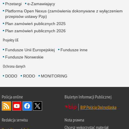
Przetargi
e-Zamawiający
Platforma Open Nexus (zamówienia dokonywane z wyłączeniem
przepisów ustawy Pzp)
Plan zamówień publicznych 2025
Plan zamówień publicznych 2026
Projekty UE
Fundusze Unii Europejskiej
Fundusze inne
Fundusze Norweskie
Ochrona danych
DODO
RODO
MONITORING
Policja
online
Biuletyn Informacji Publicznej
BIP Policja Dolnośląska
Redakcja serwisu
Nota prawna
Chcesz wykorzystać materiał