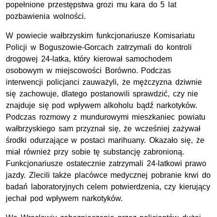
popełnione przestępstwa grozi mu kara do 5 lat
pozbawienia wolności.
W powiecie wałbrzyskim funkcjonariusze Komisariatu
Policji w Boguszowie-Gorcach zatrzymali do kontroli
drogowej 24-latka, który kierował samochodem
osobowym w miejscowości Borówno. Podczas
interwencji policjanci zauważyli, że mężczyzna dziwnie
się zachowuje, dlatego postanowili sprawdzić, czy nie
znajduje się pod wpływem alkoholu bądź narkotyków.
Podczas rozmowy z mundurowymi mieszkaniec powiatu
wałbrzyskiego sam przyznał się, że wcześniej zażywał
środki odurzające w postaci marihuany. Okazało się, że
miał również przy sobie tę substancję zabronioną.
Funkcjonariusze ostatecznie zatrzymali 24-latkowi prawo
jazdy. Zlecili także placówce medycznej pobranie krwi do
badań laboratoryjnych celem potwierdzenia, czy kierujący
jechał pod wpływem narkotyków.