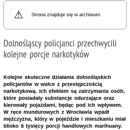
Strona znajduje się w archiwum.
Dolnośląscy policjanci przechwycili
kolejne porcje narkotyków
Kolejne skuteczne działania dolnośląskich
policjantów w walce z przestępczością
narkotykową. Ich efektem są zatrzymania osób,
które posiadały substancje odurzające oraz
kierowały pojazdami, będąc pod ich wpływem.
W ręce mundurowych z Wrocławia wpadł
mężczyzna, który w pojeździe i mieszkaniu miał
blisko 6 tysięcy porcji handlowych marihuany.