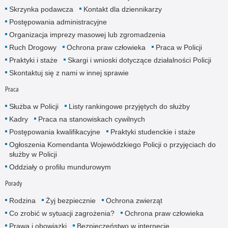
Skrzynka podawcza
Kontakt dla dziennikarzy
Postępowania administracyjne
Organizacja imprezy masowej lub zgromadzenia
Ruch Drogowy
Ochrona praw człowieka
Praca w Policji
Praktyki i staże
Skargi i wnioski dotyczące działalności Policji
Skontaktuj się z nami w innej sprawie
Praca
Służba w Policji
Listy rankingowe przyjętych do służby
Kadry
Praca na stanowiskach cywilnych
Postępowania kwalifikacyjne
Praktyki studenckie i staże
Ogłoszenia Komendanta Wojewódzkiego Policji o przyjęciach do
służby w Policji
Oddziały o profilu mundurowym
Porady
Rodzina
Żyj bezpiecznie
Ochrona zwierząt
Co zrobić w sytuacji zagrożenia?
Ochrona praw człowieka
Prawa i obowiązki
Bezpieczeństwo w internecie