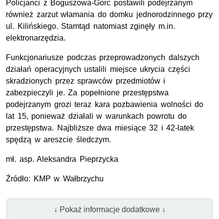
Policjanci z Boguszowa-Gorc postawili podejrzanym
również zarzut włamania do domku jednorodzinnego przy
ul. Kilińskiego. Stamtąd natomiast zginęły m.in.
elektronarzędzia.
Funkcjonariusze podczas przeprowadzonych dalszych
działań operacyjnych ustalili miejsce ukrycia części
skradzionych przez sprawców przedmiotów i
zabezpieczyli je. Za popełnione przestępstwa
podejrzanym grozi teraz kara pozbawienia wolności do
lat 15, ponieważ działali w warunkach powrotu do
przestępstwa. Najbliższe dwa miesiące 32 i 42-latek
spędzą w areszcie śledczym.
mł.
asp.
Aleksandra Pieprzycka
Źródło:
KMP
w Wałbrzychu
↓ Pokaż informacje dodatkowe ↓