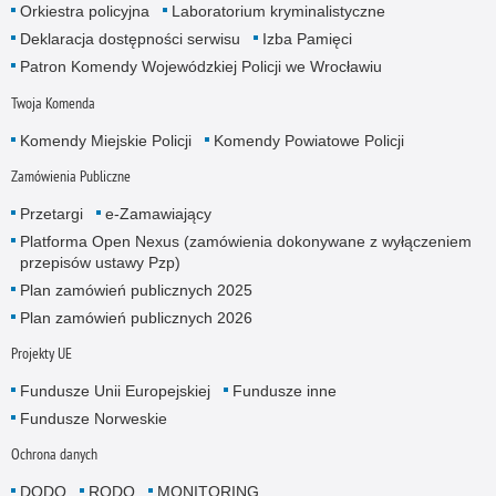
Orkiestra policyjna
Laboratorium kryminalistyczne
Deklaracja dostępności serwisu
Izba Pamięci
Patron Komendy Wojewódzkiej Policji we Wrocławiu
Twoja Komenda
Komendy Miejskie Policji
Komendy Powiatowe Policji
Zamówienia Publiczne
Przetargi
e-Zamawiający
Platforma Open Nexus (zamówienia dokonywane z wyłączeniem
przepisów ustawy Pzp)
Plan zamówień publicznych 2025
Plan zamówień publicznych 2026
Projekty UE
Fundusze Unii Europejskiej
Fundusze inne
Fundusze Norweskie
Ochrona danych
DODO
RODO
MONITORING