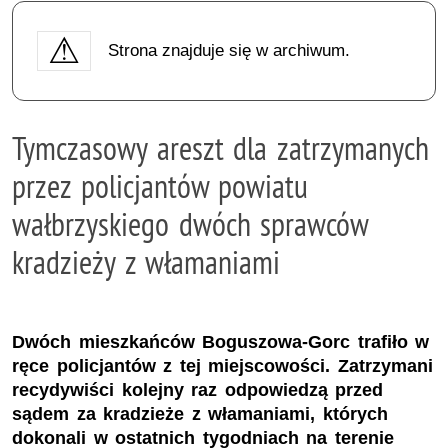
Strona znajduje się w archiwum.
Tymczasowy areszt dla zatrzymanych
przez policjantów powiatu
wałbrzyskiego dwóch sprawców
kradzieży z włamaniami
Dwóch mieszkańców Boguszowa-Gorc trafiło w
ręce policjantów z tej miejscowości. Zatrzymani
recydywiści kolejny raz odpowiedzą przed
sądem za kradzieże z włamaniami, których
dokonali w ostatnich tygodniach na terenie