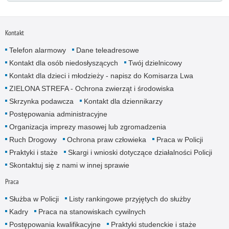
Kontakt
Telefon alarmowy
Dane teleadresowe
Kontakt dla osób niedosłyszących
Twój dzielnicowy
Kontakt dla dzieci i młodzieży - napisz do Komisarza Lwa
ZIELONA STREFA - Ochrona zwierząt i środowiska
Skrzynka podawcza
Kontakt dla dziennikarzy
Postępowania administracyjne
Organizacja imprezy masowej lub zgromadzenia
Ruch Drogowy
Ochrona praw człowieka
Praca w Policji
Praktyki i staże
Skargi i wnioski dotyczące działalności Policji
Skontaktuj się z nami w innej sprawie
Praca
Służba w Policji
Listy rankingowe przyjętych do służby
Kadry
Praca na stanowiskach cywilnych
Postępowania kwalifikacyjne
Praktyki studenckie i staże