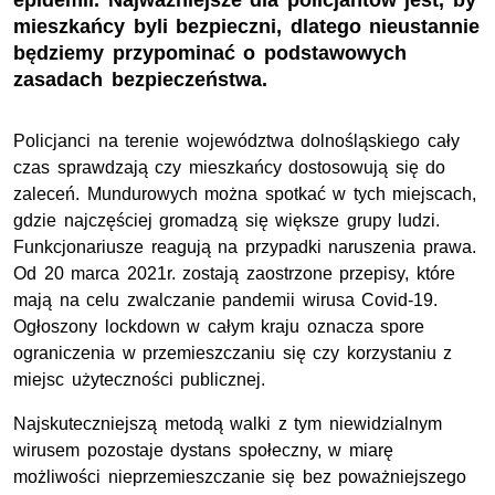
epidemii. Najważniejsze dla policjantów jest, by
mieszkańcy byli bezpieczni, dlatego nieustannie
będziemy przypominać o podstawowych
zasadach bezpieczeństwa.
Policjanci na terenie województwa dolnośląskiego cały
czas sprawdzają czy mieszkańcy dostosowują się do
zaleceń. Mundurowych można spotkać w tych miejscach,
gdzie najczęściej gromadzą się większe grupy ludzi.
Funkcjonariusze reagują na przypadki naruszenia prawa.
Od 20 marca 2021r. zostają zaostrzone przepisy, które
mają na celu zwalczanie pandemii wirusa Covid-19.
Ogłoszony lockdown w całym kraju oznacza spore
ograniczenia w przemieszczaniu się czy korzystaniu z
miejsc użyteczności publicznej.
Najskuteczniejszą metodą walki z tym niewidzialnym
wirusem pozostaje dystans społeczny, w miarę
możliwości nieprzemieszczanie się bez poważniejszego