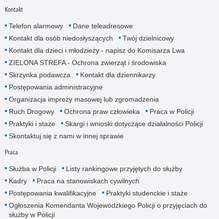
Kontakt
Telefon alarmowy
Dane teleadresowe
Kontakt dla osób niedosłyszących
Twój dzielnicowy
Kontakt dla dzieci i młodzieży - napisz do Komisarza Lwa
ZIELONA STREFA - Ochrona zwierząt i środowiska
Skrzynka podawcza
Kontakt dla dziennikarzy
Postępowania administracyjne
Organizacja imprezy masowej lub zgromadzenia
Ruch Drogowy
Ochrona praw człowieka
Praca w Policji
Praktyki i staże
Skargi i wnioski dotyczące działalności Policji
Skontaktuj się z nami w innej sprawie
Praca
Służba w Policji
Listy rankingowe przyjętych do służby
Kadry
Praca na stanowiskach cywilnych
Postępowania kwalifikacyjne
Praktyki studenckie i staże
Ogłoszenia Komendanta Wojewódzkiego Policji o przyjęciach do
służby w Policji