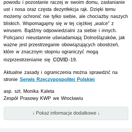
powodu i pozostanie raczej w swoim domu, zasłanianie
ust i nosa oraz częsta dezynfekcja rąk. Dzięki temu
możemy ochronić nie tylko siebie, ale chociażby naszych
bliskich. Wspomagajmy się w tej ciężkiej „walce” z
wirusem. Bądźmy odpowiedzialni za siebie i innych.
Policjanci nieustannie uświadamiają Dolnoślązaków, jak
ważne jest przestrzeganie obowiązujących obostrzeń,
które w znacznym stopniu ograniczyć mogą
rozprzestrzenianie się
COVID
-19.
Aktualne zasady i ograniczenia można sprawdzić na
stronie
Serwis Rzeczypospolitej Polskiej
asp.
szt.
Monika Kaleta
Zespół Prasowy
KWP
we Wrocławiu
↓ Pokaż informacje dodatkowe ↓