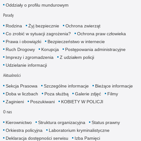
Oddziały o profilu mundurowym
Porady
Rodzina
Żyj bezpiecznie
Ochrona zwierząt
Co zrobić w sytuacji zagrożenia?
Ochrona praw człowieka
Prawa i obowiązki
Bezpieczeństwo w internecie
Ruch Drogowy
Korupcja
Postępowania administracyjne
Imprezy i zgromadzenia
Z udziałem policji
Udzielanie informacji
Aktualności
Sekcja Prasowa
Szczególne informacje
Bieżące informacje
Doba w liczbach
Poza służbą
Galerie zdjęć
Filmy
Zaginieni
Poszukiwani
KOBIETY W POLICJI
O nas
Kierownictwo
Struktura organizacyjna
Status prawny
Orkiestra policyjna
Laboratorium kryminalistyczne
Deklaracja dostępności serwisu
Izba Pamięci