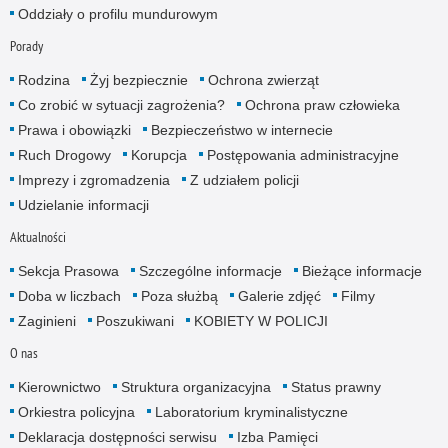
Oddziały o profilu mundurowym
Porady
Rodzina
Żyj bezpiecznie
Ochrona zwierząt
Co zrobić w sytuacji zagrożenia?
Ochrona praw człowieka
Prawa i obowiązki
Bezpieczeństwo w internecie
Ruch Drogowy
Korupcja
Postępowania administracyjne
Imprezy i zgromadzenia
Z udziałem policji
Udzielanie informacji
Aktualności
Sekcja Prasowa
Szczególne informacje
Bieżące informacje
Doba w liczbach
Poza służbą
Galerie zdjęć
Filmy
Zaginieni
Poszukiwani
KOBIETY W POLICJI
O nas
Kierownictwo
Struktura organizacyjna
Status prawny
Orkiestra policyjna
Laboratorium kryminalistyczne
Deklaracja dostępności serwisu
Izba Pamięci