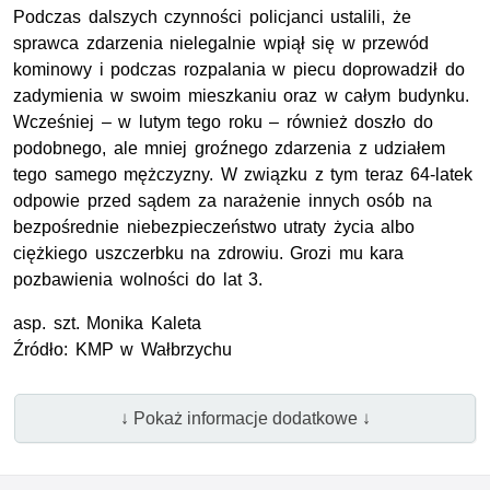
Podczas dalszych czynności policjanci ustalili, że
sprawca zdarzenia nielegalnie wpiął się w przewód
kominowy i podczas rozpalania w piecu doprowadził do
zadymienia w swoim mieszkaniu oraz w całym budynku.
Wcześniej – w lutym tego roku – również doszło do
podobnego, ale mniej groźnego zdarzenia z udziałem
tego samego mężczyzny. W związku z tym teraz 64-latek
odpowie przed sądem za narażenie innych osób na
bezpośrednie niebezpieczeństwo utraty życia albo
ciężkiego uszczerbku na zdrowiu. Grozi mu kara
pozbawienia wolności do lat 3.
asp.
szt.
Monika Kaleta
Źródło:
KMP
w Wałbrzychu
↓ Pokaż informacje dodatkowe ↓