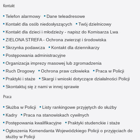
Kontakt
Telefon alarmowy
Dane teleadresowe
Kontakt dla osób niedosłyszących
Twój dzielnicowy
Kontakt dla dzieci i młodzieży - napisz do Komisarza Lwa
ZIELONA STREFA - Ochrona zwierząt i środowiska
Skrzynka podawcza
Kontakt dla dziennikarzy
Postępowania administracyjne
Organizacja imprezy masowej lub zgromadzenia
Ruch Drogowy
Ochrona praw człowieka
Praca w Policji
Praktyki i staże
Skargi i wnioski dotyczące działalności Policji
Skontaktuj się z nami w innej sprawie
Praca
Służba w Policji
Listy rankingowe przyjętych do służby
Kadry
Praca na stanowiskach cywilnych
Postępowania kwalifikacyjne
Praktyki studenckie i staże
Ogłoszenia Komendanta Wojewódzkiego Policji o przyjęciach do
służby w Policji