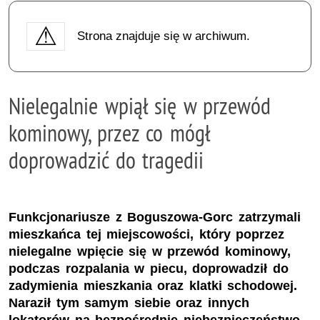
Strona znajduje się w archiwum.
Nielegalnie wpiął się w przewód
kominowy, przez co mógł
doprowadzić do tragedii
Funkcjonariusze z Boguszowa-Gorc zatrzymali
mieszkańca tej miejscowości, który poprzez
nielegalne wpięcie się w przewód kominowy,
podczas rozpalania w piecu, doprowadził do
zadymienia mieszkania oraz klatki schodowej.
Naraził tym samym siebie oraz innych