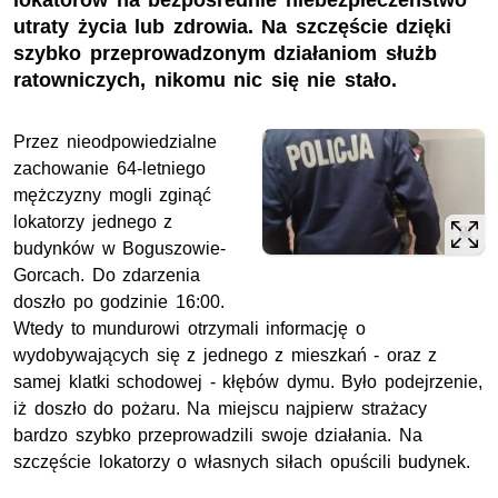
lokatorów na bezpośrednie niebezpieczeństwo
utraty życia lub zdrowia. Na szczęście dzięki
szybko przeprowadzonym działaniom służb
ratowniczych, nikomu nic się nie stało.
Przez nieodpowiedzialne
zachowanie 64-letniego
mężczyzny mogli zginąć
lokatorzy jednego z
budynków w Boguszowie-
Gorcach. Do zdarzenia
doszło po godzinie 16:00.
Wtedy to mundurowi otrzymali informację o
wydobywających się z jednego z mieszkań - oraz z
samej klatki schodowej - kłębów dymu. Było podejrzenie,
iż doszło do pożaru. Na miejscu najpierw strażacy
bardzo szybko przeprowadzili swoje działania. Na
szczęście lokatorzy o własnych siłach opuścili budynek.