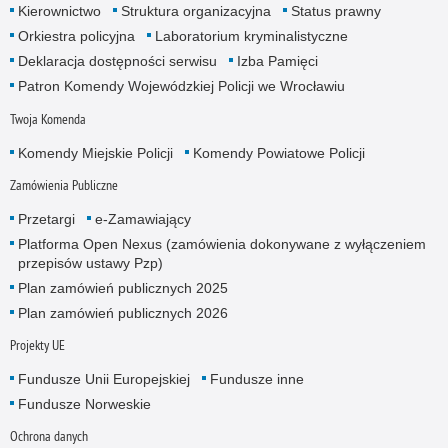
Kierownictwo
Struktura organizacyjna
Status prawny
Orkiestra policyjna
Laboratorium kryminalistyczne
Deklaracja dostępności serwisu
Izba Pamięci
Patron Komendy Wojewódzkiej Policji we Wrocławiu
Twoja Komenda
Komendy Miejskie Policji
Komendy Powiatowe Policji
Zamówienia Publiczne
Przetargi
e-Zamawiający
Platforma Open Nexus (zamówienia dokonywane z wyłączeniem
przepisów ustawy Pzp)
Plan zamówień publicznych 2025
Plan zamówień publicznych 2026
Projekty UE
Fundusze Unii Europejskiej
Fundusze inne
Fundusze Norweskie
Ochrona danych