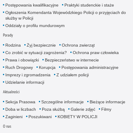
Postępowania kwalifikacyjne
Praktyki studenckie i staże
Ogłoszenia Komendanta Wojewódzkiego Policji o przyjęciach do
służby w Policji
Oddziały o profilu mundurowym
Porady
Rodzina
Żyj bezpiecznie
Ochrona zwierząt
Co zrobić w sytuacji zagrożenia?
Ochrona praw człowieka
Prawa i obowiązki
Bezpieczeństwo w internecie
Ruch Drogowy
Korupcja
Postępowania administracyjne
Imprezy i zgromadzenia
Z udziałem policji
Udzielanie informacji
Aktualności
Sekcja Prasowa
Szczególne informacje
Bieżące informacje
Doba w liczbach
Poza służbą
Galerie zdjęć
Filmy
Zaginieni
Poszukiwani
KOBIETY W POLICJI
O nas