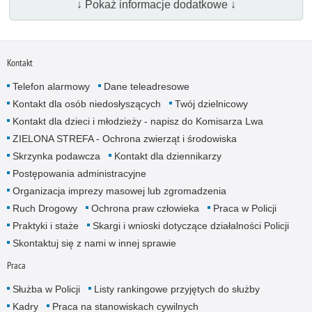
↓ Pokaż informacje dodatkowe ↓
Kontakt
Telefon alarmowy
Dane teleadresowe
Kontakt dla osób niedosłyszących
Twój dzielnicowy
Kontakt dla dzieci i młodzieży - napisz do Komisarza Lwa
ZIELONA STREFA - Ochrona zwierząt i środowiska
Skrzynka podawcza
Kontakt dla dziennikarzy
Postępowania administracyjne
Organizacja imprezy masowej lub zgromadzenia
Ruch Drogowy
Ochrona praw człowieka
Praca w Policji
Praktyki i staże
Skargi i wnioski dotyczące działalności Policji
Skontaktuj się z nami w innej sprawie
Praca
Służba w Policji
Listy rankingowe przyjętych do służby
Kadry
Praca na stanowiskach cywilnych