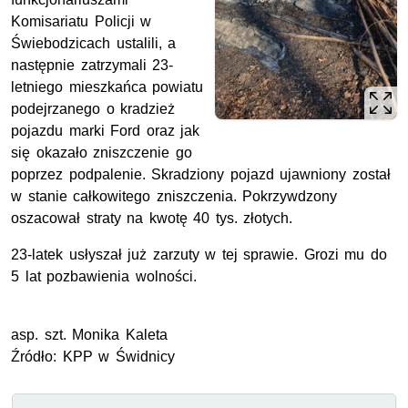
Komisariatu Policji w
Świebodzicach ustalili, a
następnie zatrzymali 23-
letniego mieszkańca powiatu
podejrzanego o kradzież
pojazdu marki Ford oraz jak
się okazało zniszczenie go
poprzez podpalenie. Skradziony pojazd ujawniony został
w stanie całkowitego zniszczenia. Pokrzywdzony
oszacował straty na kwotę 40 tys. złotych.
23-latek usłyszał już zarzuty w tej sprawie. Grozi mu do
5 lat pozbawienia wolności.
asp.
szt.
Monika Kaleta
Źródło:
KPP
w Świdnicy