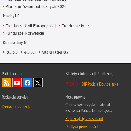
Plan zamówień publicznych 2026
Projekty UE
Fundusze Unii Europejskiej
Fundusze inne
Fundusze Norweskie
Ochrona danych
DODO
RODO
MONITORING
Policja
online
Biuletyn Informacji Publicznej
BIP Policja Dolnośląska
Redakcja serwisu
Nota prawna
Chcesz wykorzystać materiał
Kontakt z redakcją
z serwisu Policja Dolnośląska.
Zapoznaj się z zasadami
Polityka prywatności