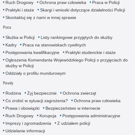
Ruch Drogowy
Ochrona praw człowieka
Praca w Policji
Praktyki i staże
Skargi i wnioski dotyczące działalności Policji
Skontaktuj się z nami w innej sprawie
Praca
Służba w Policji
Listy rankingowe przyjętych do służby
Kadry
Praca na stanowiskach cywilnych
Postępowania kwalifikacyjne
Praktyki studenckie i staże
Ogłoszenia Komendanta Wojewódzkiego Policji o przyjęciach do
służby w Policji
Oddziały o profilu mundurowym
Porady
Rodzina
Żyj bezpiecznie
Ochrona zwierząt
Co zrobić w sytuacji zagrożenia?
Ochrona praw człowieka
Prawa i obowiązki
Bezpieczeństwo w internecie
Ruch Drogowy
Korupcja
Postępowania administracyjne
Imprezy i zgromadzenia
Z udziałem policji
Udzielanie informacji