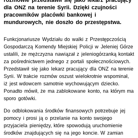
rozmowie przedstawił się jako lekarz pracujący
dla ONZ na terenie Syrii. Dzięki czujności
pracowników placówki bankowej i
mundurowych, nie doszło do przestępstwa.
Funkcjonariusze Wydziału do walki z Przestępczością
Gospodarczą Komendy Miejskiej Policji w Jeleniej Górze
ustalili, że mężczyzna nawiązał z jeleniogórzanką kontakt
za pośrednictwem jednego z portali społecznościowych.
Przedstawił się jako lekarz pracujący dla ONZ na terenie
Syrii. W trakcie rozmów oszust wielokrotnie wspominał,
iż jest wdowcem samotnie wychowującym dziecko.
Ponadto mówił, że ma zablokowane konto, na którym ma
sporo gotówki.
Do odblokowania środków finansowych potrzebuje jej
pomocy i prosi ją o przelanie na konto swojego
przyjaciela pieniędzy, które spowodują uruchomienie
środków znajdujących się na jego koncie. W zamian