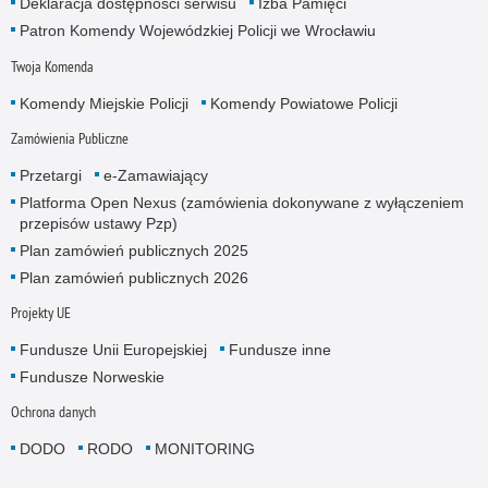
Deklaracja dostępności serwisu
Izba Pamięci
Patron Komendy Wojewódzkiej Policji we Wrocławiu
Twoja Komenda
Komendy Miejskie Policji
Komendy Powiatowe Policji
Zamówienia Publiczne
Przetargi
e-Zamawiający
Platforma Open Nexus (zamówienia dokonywane z wyłączeniem
przepisów ustawy Pzp)
Plan zamówień publicznych 2025
Plan zamówień publicznych 2026
Projekty UE
Fundusze Unii Europejskiej
Fundusze inne
Fundusze Norweskie
Ochrona danych
DODO
RODO
MONITORING