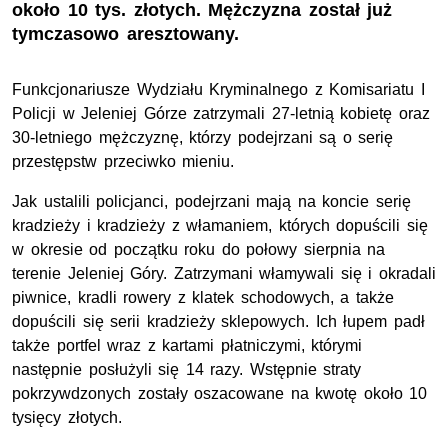
około 10 tys. złotych. Mężczyzna został już
tymczasowo aresztowany.
Funkcjonariusze Wydziału Kryminalnego z Komisariatu I
Policji w Jeleniej Górze zatrzymali 27-letnią kobietę oraz
30-letniego mężczyznę, którzy podejrzani są o serię
przestępstw przeciwko mieniu.
Jak ustalili policjanci, podejrzani mają na koncie serię
kradzieży i kradzieży z włamaniem, których dopuścili się
w okresie od początku roku do połowy sierpnia na
terenie Jeleniej Góry. Zatrzymani włamywali się i okradali
piwnice, kradli rowery z klatek schodowych, a także
dopuścili się serii kradzieży sklepowych. Ich łupem padł
także portfel wraz z kartami płatniczymi, którymi
następnie posłużyli się 14 razy. Wstępnie straty
pokrzywdzonych zostały oszacowane na kwotę około 10
tysięcy złotych.