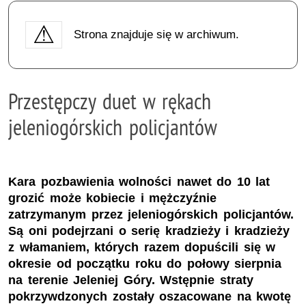
Strona znajduje się w archiwum.
Przestępczy duet w rękach
jeleniogórskich policjantów
Kara pozbawienia wolności nawet do 10 lat
grozić może kobiecie i mężczyźnie
zatrzymanym przez jeleniogórskich policjantów.
Są oni podejrzani o serię kradzieży i kradzieży
z włamaniem, których razem dopuścili się w
okresie od początku roku do połowy sierpnia
na terenie Jeleniej Góry. Wstępnie straty
pokrzywdzonych zostały oszacowane na kwotę