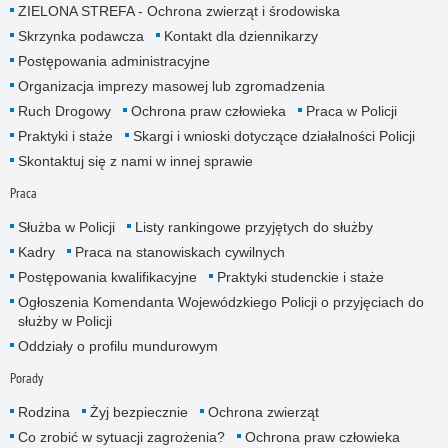
ZIELONA STREFA - Ochrona zwierząt i środowiska
Skrzynka podawcza
Kontakt dla dziennikarzy
Postępowania administracyjne
Organizacja imprezy masowej lub zgromadzenia
Ruch Drogowy
Ochrona praw człowieka
Praca w Policji
Praktyki i staże
Skargi i wnioski dotyczące działalności Policji
Skontaktuj się z nami w innej sprawie
Praca
Służba w Policji
Listy rankingowe przyjętych do służby
Kadry
Praca na stanowiskach cywilnych
Postępowania kwalifikacyjne
Praktyki studenckie i staże
Ogłoszenia Komendanta Wojewódzkiego Policji o przyjęciach do
służby w Policji
Oddziały o profilu mundurowym
Porady
Rodzina
Żyj bezpiecznie
Ochrona zwierząt
Co zrobić w sytuacji zagrożenia?
Ochrona praw człowieka