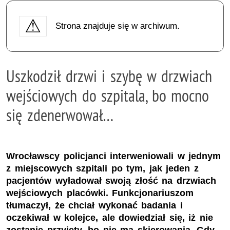
Strona znajduje się w archiwum.
Uszkodził drzwi i szybę w drzwiach
wejściowych do szpitala, bo mocno
się zdenerwował…
Wrocławscy policjanci interweniowali w jednym
z miejscowych szpitali po tym, jak jeden z
pacjentów wyładował swoją złość na drzwiach
wejściowych placówki. Funkcjonariuszom
tłumaczył, że chciał wykonać badania i
oczekiwał w kolejce, ale dowiedział się, iż nie