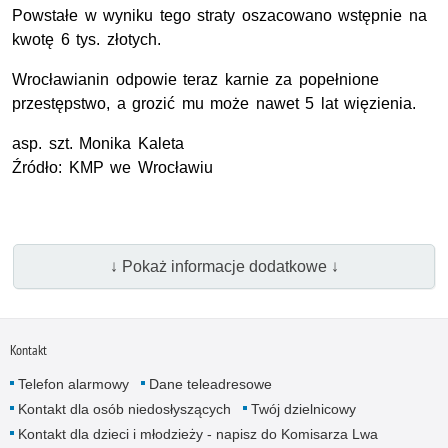
Powstałe w wyniku tego straty oszacowano wstępnie na
kwotę 6 tys. złotych.
Wrocławianin odpowie teraz karnie za popełnione
przestępstwo, a grozić mu może nawet 5 lat więzienia.
asp.
szt.
Monika Kaleta
Źródło:
KMP
we Wrocławiu
↓ Pokaż informacje dodatkowe ↓
Kontakt
Telefon alarmowy
Dane teleadresowe
Kontakt dla osób niedosłyszących
Twój dzielnicowy
Kontakt dla dzieci i młodzieży - napisz do Komisarza Lwa