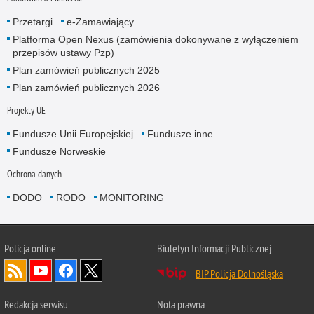
Przetargi
e-Zamawiający
Platforma Open Nexus (zamówienia dokonywane z wyłączeniem
przepisów ustawy Pzp)
Plan zamówień publicznych 2025
Plan zamówień publicznych 2026
Projekty UE
Fundusze Unii Europejskiej
Fundusze inne
Fundusze Norweskie
Ochrona danych
DODO
RODO
MONITORING
Policja
online
Biuletyn Informacji Publicznej
BIP Policja Dolnośląska
Redakcja serwisu
Nota prawna