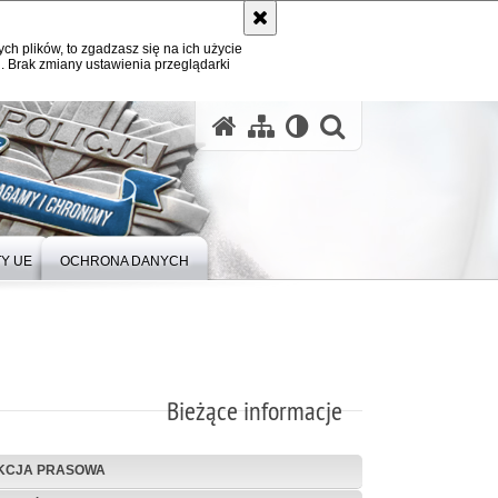
ych plików, to zgadzasz się na ich użycie
. Brak zmiany ustawienia przeglądarki
Y UE
OCHRONA DANYCH
Bieżące informacje
KCJA PRASOWA