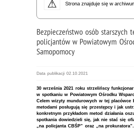
Strona znajduje się w archiwu
Bezpieczeństwo osób starszych t
policjantów w Powiatowym Ośr
Samopomocy
Data publikacji 02.10.2021
30 września 2021 roku strzelińscy funkcjonar
w spotkaniu w Powiatowym Ośrodku Wsparc
Celem wizyty mundurowych w tej placówce 
metodami posługują się przestępcy i jak ust
konkretnym przykładom metod działania oszu
spotkania dowiedzieli się, jak nie stać się 
„na policjanta CBŚP” oraz „na prokuratora”.