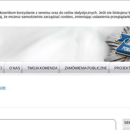
kownikom korzystanie z serwisu oraz do celów statystycznych. Jeśli nie blokujesz t
j, że możesz samodzielnie zarządzać cookies, zmieniając ustawienia przeglądarki
I
O NAS
TWOJA KOMENDA
ZAMÓWIENIA PUBLICZNE
PROJEKT
cje
SE