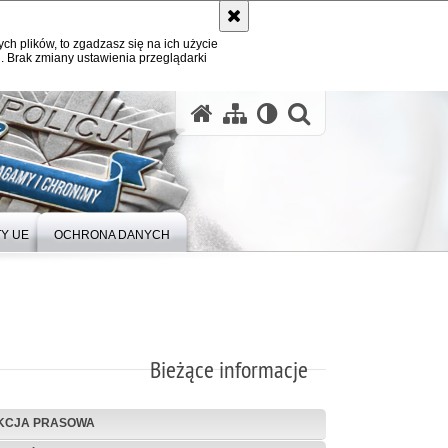
ych plików, to zgadzasz się na ich użycie
. Brak zmiany ustawienia przeglądarki
Y UE
OCHRONA DANYCH
Bieżące informacje
KCJA PRASOWA