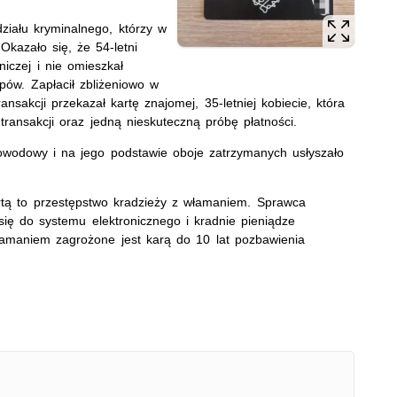
działu kryminalnego, którzy w
Okazało się, że 54-letni
iczej i nie omieszkał
pów. Zapłacił zbliżeniowo w
sakcji przekazał kartę znajomej, 35-letniej kobiecie, która
transakcji oraz jedną nieskuteczną próbę płatności.
 dowodowy i na jego podstawie oboje zatrzymanych usłyszało
rtą to przestępstwo kradzieży z włamaniem. Sprawca
się do systemu elektronicznego i kradnie pieniądze
łamaniem zagrożone jest karą do 10 lat pozbawienia