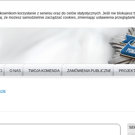
kownikom korzystanie z serwisu oraz do celów statystycznych. Jeśli nie blokujesz t
j, że możesz samodzielnie zarządzać cookies, zmieniając ustawienia przeglądarki
I
O NAS
TWOJA KOMENDA
ZAMÓWIENIA PUBLICZNE
PROJEKT
cje
SE