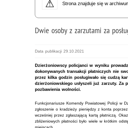
Strona znajduje się w archiwu
Dwie osoby z zarzutami za posług
Data publikacji 29.10.2021
Dzierżoniowscy policjanci w wyniku prowadz
dokonywanych transakcji płatniczych nie swo
przez kilka godzin posługiwało się cudzą k
dzierżoniowskiego usłyszeli już zarzuty. Za 
pozbawienia wolności.
Funkcjonariusze Komendy Powiatowej Policji w Dz
zgłoszenie o kradzieży pieniędzy z konta poprzez
wcześniej przez zgłaszającą kartą płatniczą. Okaz
zbliżeniowych płatności było wiele w krótkim ods
miejscach.