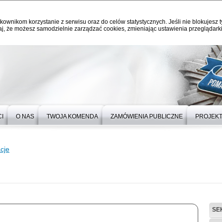
kownikom korzystanie z serwisu oraz do celów statystycznych. Jeśli nie blokujesz t
j, że możesz samodzielnie zarządzać cookies, zmieniając ustawienia przeglądarki
I
O NAS
TWOJA KOMENDA
ZAMÓWIENIA PUBLICZNE
PROJEKT
cje
SE