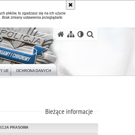
ych plików, to zgadzasz się na ich użycie
. Brak zmiany ustawienia przeglądarki
Y UE
OCHRONA DANYCH
Bieżące informacje
KCJA PRASOWA