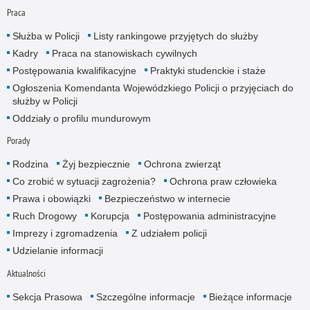
Praca
Służba w Policji
Listy rankingowe przyjętych do służby
Kadry
Praca na stanowiskach cywilnych
Postępowania kwalifikacyjne
Praktyki studenckie i staże
Ogłoszenia Komendanta Wojewódzkiego Policji o przyjęciach do
służby w Policji
Oddziały o profilu mundurowym
Porady
Rodzina
Żyj bezpiecznie
Ochrona zwierząt
Co zrobić w sytuacji zagrożenia?
Ochrona praw człowieka
Prawa i obowiązki
Bezpieczeństwo w internecie
Ruch Drogowy
Korupcja
Postępowania administracyjne
Imprezy i zgromadzenia
Z udziałem policji
Udzielanie informacji
Aktualności
Sekcja Prasowa
Szczególne informacje
Bieżące informacje