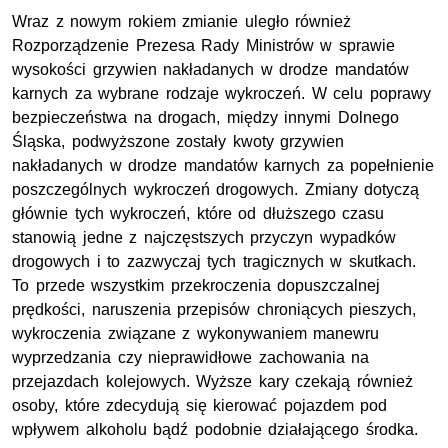
Wraz z nowym rokiem zmianie uległo również
Rozporządzenie Prezesa Rady Ministrów w sprawie
wysokości grzywien nakładanych w drodze mandatów
karnych za wybrane rodzaje wykroczeń. W celu poprawy
bezpieczeństwa na drogach, między innymi Dolnego
Śląska, podwyższone zostały kwoty grzywien
nakładanych w drodze mandatów karnych za popełnienie
poszczególnych wykroczeń drogowych. Zmiany dotyczą
głównie tych wykroczeń, które od dłuższego czasu
stanowią jedne z najczęstszych przyczyn wypadków
drogowych i to zazwyczaj tych tragicznych w skutkach.
To przede wszystkim przekroczenia dopuszczalnej
prędkości, naruszenia przepisów chroniących pieszych,
wykroczenia związane z wykonywaniem manewru
wyprzedzania czy nieprawidłowe zachowania na
przejazdach kolejowych. Wyższe kary czekają również
osoby, które zdecydują się kierować pojazdem pod
wpływem alkoholu bądź podobnie działającego środka.