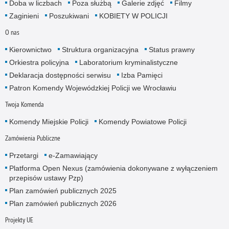
Doba w liczbach
Poza służbą
Galerie zdjęć
Filmy
Zaginieni
Poszukiwani
KOBIETY W POLICJI
O nas
Kierownictwo
Struktura organizacyjna
Status prawny
Orkiestra policyjna
Laboratorium kryminalistyczne
Deklaracja dostępności serwisu
Izba Pamięci
Patron Komendy Wojewódzkiej Policji we Wrocławiu
Twoja Komenda
Komendy Miejskie Policji
Komendy Powiatowe Policji
Zamówienia Publiczne
Przetargi
e-Zamawiający
Platforma Open Nexus (zamówienia dokonywane z wyłączeniem
przepisów ustawy Pzp)
Plan zamówień publicznych 2025
Plan zamówień publicznych 2026
Projekty UE