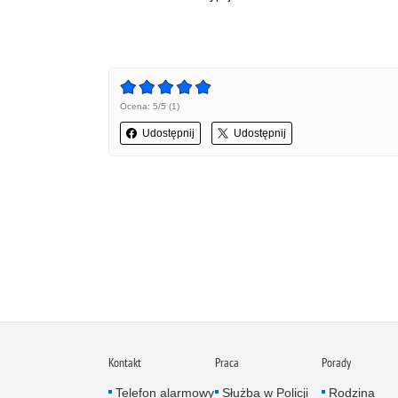
Ocena: 5/5 (1)
Udostępnij
Udostępnij
Kontakt
Praca
Porady
Telefon alarmowy
Służba w Policji
Rodzina