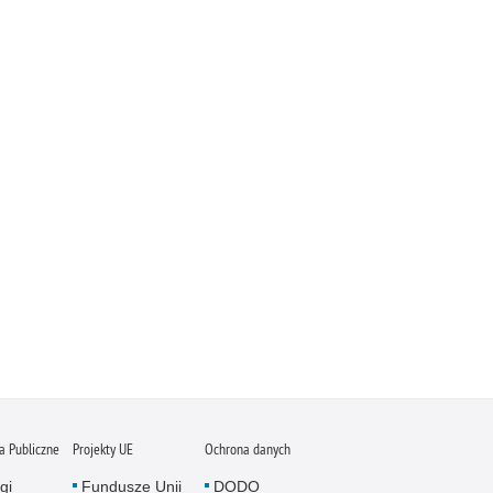
 Publiczne
Projekty UE
Ochrona danych
gi
Fundusze Unii
DODO