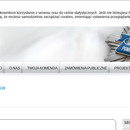
kownikom korzystanie z serwisu oraz do celów statystycznych. Jeśli nie blokujesz t
j, że możesz samodzielnie zarządzać cookies, zmieniając ustawienia przeglądarki
I
O NAS
TWOJA KOMENDA
ZAMÓWIENIA PUBLICZNE
PROJEKT
cje
SE