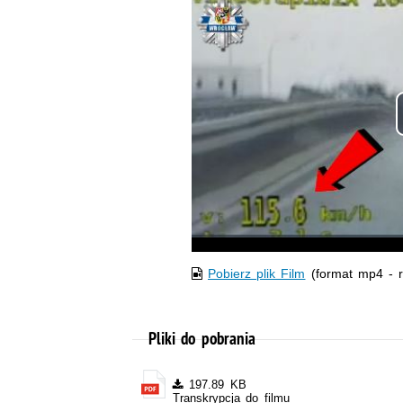
Pobierz plik Film
(format mp4 - 
Pliki do pobrania
197.89 KB
Transkrypcja do filmu