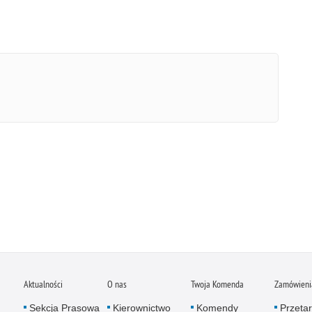
Aktualności
O nas
Twoja Komenda
Zamówienia
Sekcja Prasowa
Kierownictwo
Komendy
Przetar