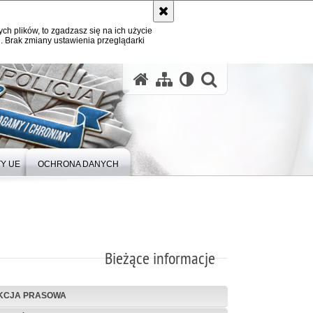
ych plików, to zgadzasz się na ich użycie
. Brak zmiany ustawienia przeglądarki
Y UE
OCHRONA DANYCH
Bieżące informacje
KCJA PRASOWA