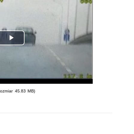
Odtwórz
wideo
rozmiar 45.83 MB)