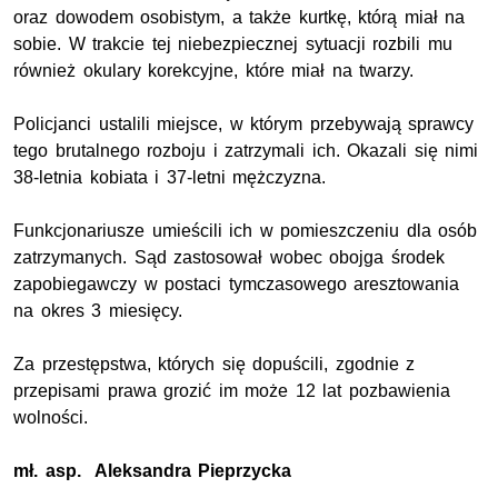
oraz dowodem osobistym, a także kurtkę, którą miał na
sobie. W trakcie tej niebezpiecznej sytuacji rozbili mu
również okulary korekcyjne, które miał na twarzy.
Policjanci ustalili miejsce, w którym przebywają sprawcy
tego brutalnego rozboju i zatrzymali ich. Okazali się nimi
38-letnia kobiata i 37-letni mężczyzna.
Funkcjonariusze umieścili ich w pomieszczeniu dla osób
zatrzymanych. Sąd zastosował wobec obojga środek
zapobiegawczy w postaci tymczasowego aresztowania
na okres 3 miesięcy.
Za przestępstwa, których się dopuścili, zgodnie z
przepisami prawa grozić im może 12 lat pozbawienia
wolności.
mł. asp.
Aleksandra Pieprzycka