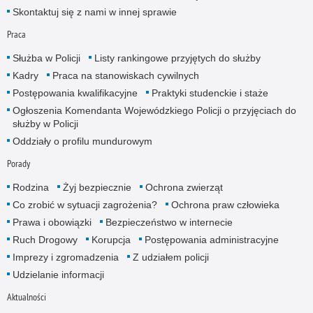
Skontaktuj się z nami w innej sprawie
Praca
Służba w Policji
Listy rankingowe przyjętych do służby
Kadry
Praca na stanowiskach cywilnych
Postępowania kwalifikacyjne
Praktyki studenckie i staże
Ogłoszenia Komendanta Wojewódzkiego Policji o przyjęciach do
służby w Policji
Oddziały o profilu mundurowym
Porady
Rodzina
Żyj bezpiecznie
Ochrona zwierząt
Co zrobić w sytuacji zagrożenia?
Ochrona praw człowieka
Prawa i obowiązki
Bezpieczeństwo w internecie
Ruch Drogowy
Korupcja
Postępowania administracyjne
Imprezy i zgromadzenia
Z udziałem policji
Udzielanie informacji
Aktualności