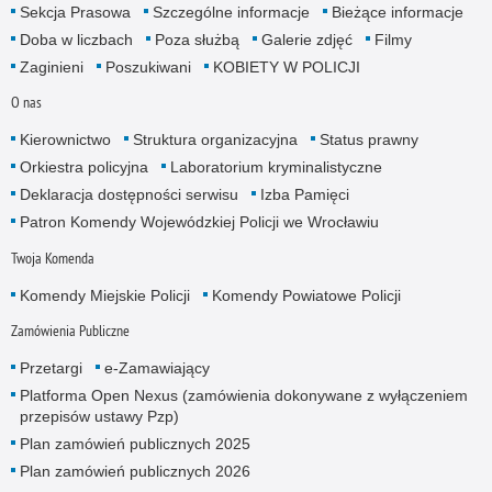
Sekcja Prasowa
Szczególne informacje
Bieżące informacje
Doba w liczbach
Poza służbą
Galerie zdjęć
Filmy
Zaginieni
Poszukiwani
KOBIETY W POLICJI
O nas
Kierownictwo
Struktura organizacyjna
Status prawny
Orkiestra policyjna
Laboratorium kryminalistyczne
Deklaracja dostępności serwisu
Izba Pamięci
Patron Komendy Wojewódzkiej Policji we Wrocławiu
Twoja Komenda
Komendy Miejskie Policji
Komendy Powiatowe Policji
Zamówienia Publiczne
Przetargi
e-Zamawiający
Platforma Open Nexus (zamówienia dokonywane z wyłączeniem
przepisów ustawy Pzp)
Plan zamówień publicznych 2025
Plan zamówień publicznych 2026