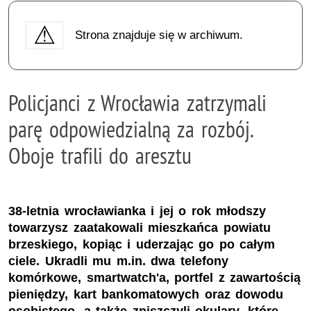
Strona znajduje się w archiwum.
Policjanci z Wrocławia zatrzymali
parę odpowiedzialną za rozbój.
Oboje trafili do aresztu
38-letnia wrocławianka i jej o rok młodszy
towarzysz zaatakowali mieszkańca powiatu
brzeskiego, kopiąc i uderzając go po całym
ciele. Ukradli mu m.in. dwa telefony
komórkowe, smartwatch'a, portfel z zawartością
pieniędzy, kart bankomatowych oraz dowodu