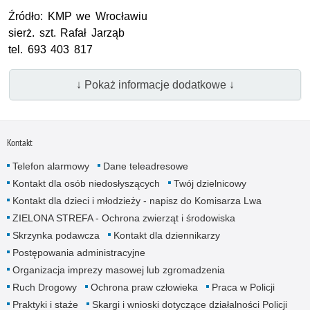
Źródło:
KMP
we Wrocławiu
sierż. szt.
Rafał Jarząb
tel. 693 403 817
↓ Pokaż informacje dodatkowe ↓
Kontakt
Telefon alarmowy
Dane teleadresowe
Kontakt dla osób niedosłyszących
Twój dzielnicowy
Kontakt dla dzieci i młodzieży - napisz do Komisarza Lwa
ZIELONA STREFA - Ochrona zwierząt i środowiska
Skrzynka podawcza
Kontakt dla dziennikarzy
Postępowania administracyjne
Organizacja imprezy masowej lub zgromadzenia
Ruch Drogowy
Ochrona praw człowieka
Praca w Policji
Praktyki i staże
Skargi i wnioski dotyczące działalności Policji