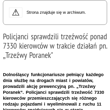
Strona znajduje się w archiwum.
Policjanci sprawdzili trzeźwość ponad
7330 kierowców w trakcie działań pn.
,,Trzeźwy Poranek"
Dolnośląscy funkcjonariusze pełniący każdego
dnia służbę na drogach miast i powiatów,
prowadzili akcję prewencyjną pn. „Trzeźwy
Poranek”. Policjanci sprawdzili trzeźwość 7330
kierowców przemieszczających się różnego
rodzaju pojazdami i wyeliminowali z ruchu 11