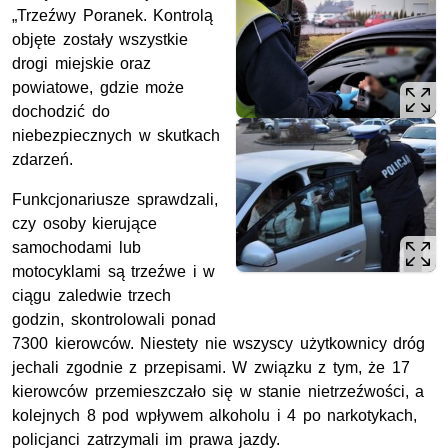
„Trzeźwy Poranek. Kontrolą
objęte zostały wszystkie
drogi miejskie oraz
powiatowe, gdzie może
dochodzić do
niebezpiecznych w skutkach
zdarzeń.
Funkcjonariusze sprawdzali,
czy osoby kierujące
samochodami lub
motocyklami są trzeźwe i w
ciągu zaledwie trzech
godzin, skontrolowali ponad
7300 kierowców. Niestety nie wszyscy użytkownicy dróg
jechali zgodnie z przepisami. W związku z tym, że 17
kierowców przemieszczało się w stanie nietrzeźwości, a
kolejnych 8 pod wpływem alkoholu i 4 po narkotykach,
policjanci zatrzymali im prawa jazdy.