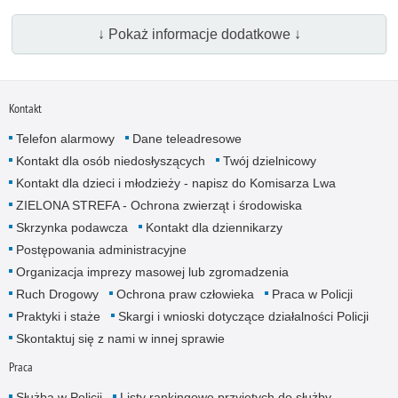
↓ Pokaż informacje dodatkowe ↓
Kontakt
Telefon alarmowy
Dane teleadresowe
Kontakt dla osób niedosłyszących
Twój dzielnicowy
Kontakt dla dzieci i młodzieży - napisz do Komisarza Lwa
ZIELONA STREFA - Ochrona zwierząt i środowiska
Skrzynka podawcza
Kontakt dla dziennikarzy
Postępowania administracyjne
Organizacja imprezy masowej lub zgromadzenia
Ruch Drogowy
Ochrona praw człowieka
Praca w Policji
Praktyki i staże
Skargi i wnioski dotyczące działalności Policji
Skontaktuj się z nami w innej sprawie
Praca
Służba w Policji
Listy rankingowe przyjętych do służby