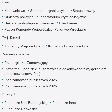
O nas
Kierownictwo
Struktura organizacyjna
Status prawny
Orkiestra policyjna
Laboratorium kryminalistyczne
Deklaracja dostępności serwisu
Izba Pamięci
Patron Komendy Wojewódzkiej Policji we Wrocławiu
Twoja Komenda
Komendy Miejskie Policji
Komendy Powiatowe Policji
Zamówienia Publiczne
Przetargi
e-Zamawiający
Platforma Open Nexus (zamówienia dokonywane z wyłączeniem
przepisów ustawy Pzp)
Plan zamówień publicznych 2025
Plan zamówień publicznych 2026
Projekty UE
Fundusze Unii Europejskiej
Fundusze inne
Fundusze Norweskie