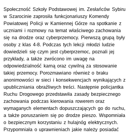
Społeczność Szkoły Podstawowej im. Zesłańców Sybiru
w Szarocinie zaprosiła funkcjonariuszy Komendy
Powiatowej Policji w Kamiennej Górze na spotkanie z
uczniami i rozmowy na temat właściwego zachowania
się na drodze oraz cyberprzemocy. Pierwszą grupą były
osoby z klas 4-8. Podczas tych lekcji młodzi ludzie
dowiedzieli się czym jest cyberprzemoc, poznali jej
przykłady, a także zwrócono im uwagę na
odpowiedzialność karną oraz cywilną za stosowanie
takiej przemocy. Porozmawiano również o braku
anonimowości w sieci i konsekwencjach wynikających z
upubliczniania obraźliwych treści. Następnie policjantka
Ruchu Drogowego przedstawiła zasady bezpiecznego
zachowania podczas kierowania rowerem oraz
wymaganych elementach dopuszczających go do ruchu,
a także poruszaniem się po drodze pieszo. Wspomniała
o bezpiecznym korzystaniu z hulajnóg elektrycznych.
Przypomniała o uprawnieniach jakie należy posiadać