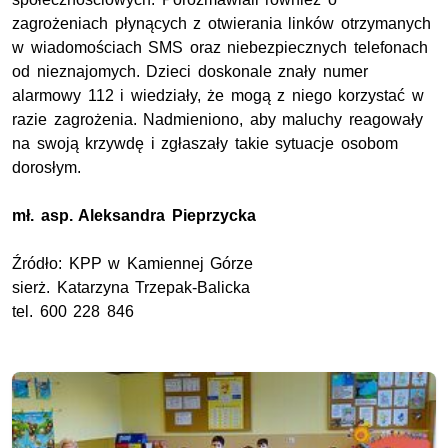
zagrożeniach płynących z otwierania linków otrzymanych
w wiadomościach SMS oraz niebezpiecznych telefonach
od nieznajomych. Dzieci doskonale znały numer
alarmowy 112 i wiedziały, że mogą z niego korzystać w
razie zagrożenia. Nadmieniono, aby maluchy reagowały
na swoją krzywdę i zgłaszały takie sytuacje osobom
dorosłym.
mł. asp.
Aleksandra Pieprzycka
Źródło:
KPP
w Kamiennej Górze
sierż.
Katarzyna Trzepak-Balicka
tel.
600 228 846