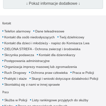
↓ Pokaż informacje dodatkowe ↓
Kontakt
Telefon alarmowy
Dane teleadresowe
Kontakt dla osób niedosłyszących
Twój dzielnicowy
Kontakt dla dzieci i młodzieży - napisz do Komisarza Lwa
ZIELONA STREFA - Ochrona zwierząt i środowiska
Skrzynka podawcza
Kontakt dla dziennikarzy
Postępowania administracyjne
Organizacja imprezy masowej lub zgromadzenia
Ruch Drogowy
Ochrona praw człowieka
Praca w Policji
Praktyki i staże
Skargi i wnioski dotyczące działalności Policji
Skontaktuj się z nami w innej sprawie
Praca
Służba w Policji
Listy rankingowe przyjętych do służby
Kadry
Praca na stanowiskach cywilnych