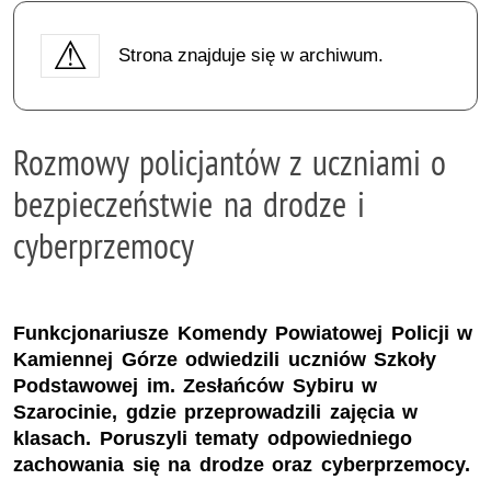
Strona znajduje się w archiwum.
Rozmowy policjantów z uczniami o
bezpieczeństwie na drodze i
cyberprzemocy
Funkcjonariusze Komendy Powiatowej Policji w
Kamiennej Górze odwiedzili uczniów Szkoły
Podstawowej im. Zesłańców Sybiru w
Szarocinie, gdzie przeprowadzili zajęcia w
klasach. Poruszyli tematy odpowiedniego
zachowania się na drodze oraz cyberprzemocy.