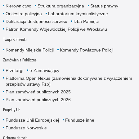
Kierownictwo
Struktura organizacyjna
Status prawny
Orkiestra policyjna
Laboratorium kryminalistyczne
Deklaracja dostępności serwisu
Izba Pamięci
Patron Komendy Wojewódzkiej Policji we Wrocławiu
Twoja Komenda
Komendy Miejskie Policji
Komendy Powiatowe Policji
Zamówienia Publiczne
Przetargi
e-Zamawiający
Platforma Open Nexus (zamówienia dokonywane z wyłączeniem
przepisów ustawy Pzp)
Plan zamówień publicznych 2025
Plan zamówień publicznych 2026
Projekty UE
Fundusze Unii Europejskiej
Fundusze inne
Fundusze Norweskie
Ochrona danych