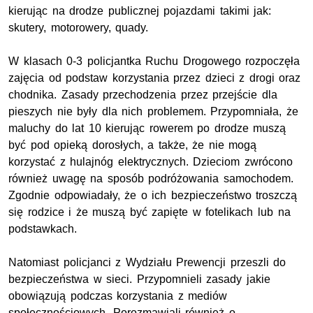
kierując na drodze publicznej pojazdami takimi jak:
skutery, motorowery, quady.
W klasach 0-3 policjantka Ruchu Drogowego rozpoczęła
zajęcia od podstaw korzystania przez dzieci z drogi oraz
chodnika. Zasady przechodzenia przez przejście dla
pieszych nie były dla nich problemem. Przypomniała, że
maluchy do lat 10 kierując rowerem po drodze muszą
być pod opieką dorosłych, a także, że nie mogą
korzystać z hulajnóg elektrycznych. Dzieciom zwrócono
również uwagę na sposób podróżowania samochodem.
Zgodnie odpowiadały, że o ich bezpieczeństwo troszczą
się rodzice i że muszą być zapięte w fotelikach lub na
podstawkach.
Natomiast policjanci z Wydziału Prewencji przeszli do
bezpieczeństwa w sieci. Przypomnieli zasady jakie
obowiązują podczas korzystania z mediów
społecznościowych. Porozmawiali również o