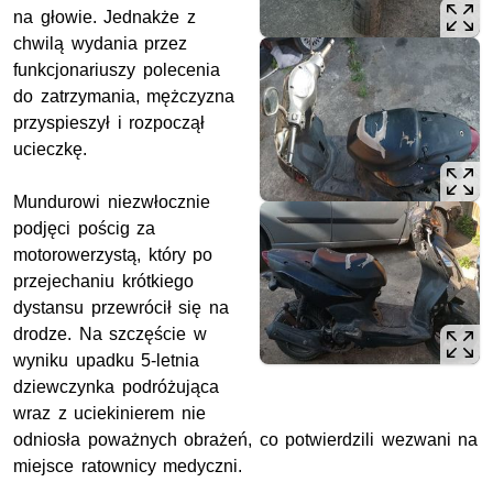
na głowie. Jednakże z
chwilą wydania przez
funkcjonariuszy polecenia
do zatrzymania, mężczyzna
przyspieszył i rozpoczął
ucieczkę.
Mundurowi niezwłocznie
podjęci pościg za
motorowerzystą, który po
przejechaniu krótkiego
dystansu przewrócił się na
drodze. Na szczęście w
wyniku upadku 5-letnia
dziewczynka podróżująca
wraz z uciekinierem nie
odniosła poważnych obrażeń, co potwierdzili wezwani na
miejsce ratownicy medyczni.