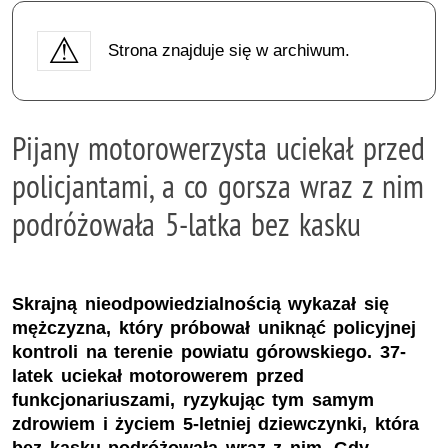
Strona znajduje się w archiwum.
Pijany motorowerzysta uciekał przed
policjantami, a co gorsza wraz z nim
podróżowała 5-latka bez kasku
Skrajną nieodpowiedzialnością wykazał się
mężczyzna, który próbował uniknąć policyjnej
kontroli na terenie powiatu górowskiego. 37-
latek uciekał motorowerem przed
funkcjonariuszami, ryzykując tym samym
zdrowiem i życiem 5-letniej dziewczynki, która