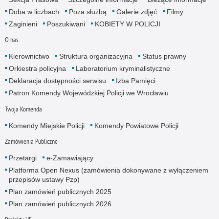
Doba w liczbach
Poza służbą
Galerie zdjęć
Filmy
Zaginieni
Poszukiwani
KOBIETY W POLICJI
O nas
Kierownictwo
Struktura organizacyjna
Status prawny
Orkiestra policyjna
Laboratorium kryminalistyczne
Deklaracja dostępności serwisu
Izba Pamięci
Patron Komendy Wojewódzkiej Policji we Wrocławiu
Twoja Komenda
Komendy Miejskie Policji
Komendy Powiatowe Policji
Zamówienia Publiczne
Przetargi
e-Zamawiający
Platforma Open Nexus (zamówienia dokonywane z wyłączeniem
przepisów ustawy Pzp)
Plan zamówień publicznych 2025
Plan zamówień publicznych 2026