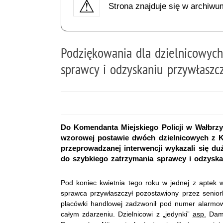
Strona znajduje się w archiwu
Podziękowania dla dzielnicowyc
sprawcy i odzyskaniu przywłaszc
Do Komendanta Miejskiego Policji w Wałbrzyc
wzorowej postawie dwóch dzielnicowych z Ko
przeprowadzanej interwencji wykazali się d
do szybkiego zatrzymania sprawcy i odzyska
Pod koniec kwietnia tego roku w jednej z aptek 
sprawca przywłaszczył pozostawiony przez seniork
placówki handlowej zadzwonił pod numer alarmowy
całym zdarzeniu. Dzielnicowi z „jedynki”
asp.
Dami