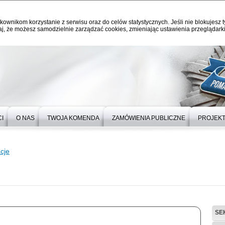
kownikom korzystanie z serwisu oraz do celów statystycznych. Jeśli nie blokujesz t
j, że możesz samodzielnie zarządzać cookies, zmieniając ustawienia przeglądarki
I
O NAS
TWOJA KOMENDA
ZAMÓWIENIA PUBLICZNE
PROJEKT
cje
SE