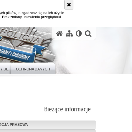
ych plików, to zgadzasz się na ich użycie
. Brak zmiany ustawienia przeglądarki
Y UE
OCHRONA DANYCH
Bieżące informacje
KCJA PRASOWA