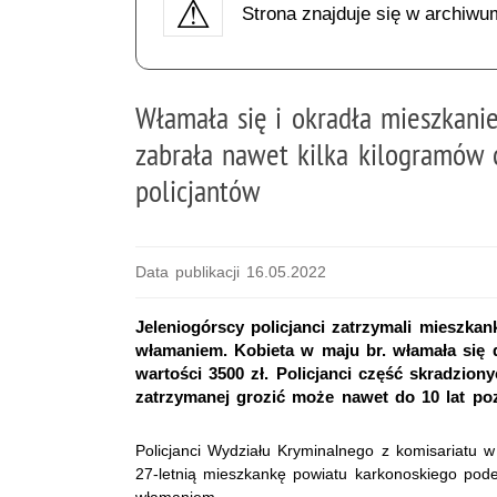
Strona znajduje się w archiwu
Włamała się i okradła mieszkanie
zabrała nawet kilka kilogramów 
policjantów
Data publikacji 16.05.2022
Jeleniogórscy policjanci zatrzymali mieszka
włamaniem. Kobieta w maju br. włamała się 
wartości 3500 zł. Policjanci część skradzion
zatrzymanej grozić może nawet do 10 lat po
Policjanci Wydziału Kryminalnego z komisariatu w
27-letnią mieszkankę powiatu karkonoskiego pode
włamaniem.