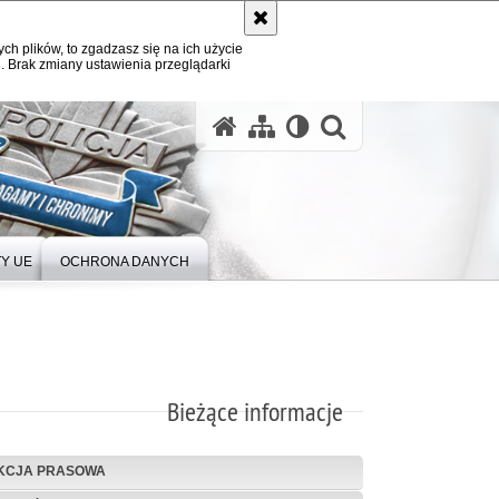
ych plików, to zgadzasz się na ich użycie
. Brak zmiany ustawienia przeglądarki
Y UE
OCHRONA DANYCH
Bieżące informacje
KCJA PRASOWA