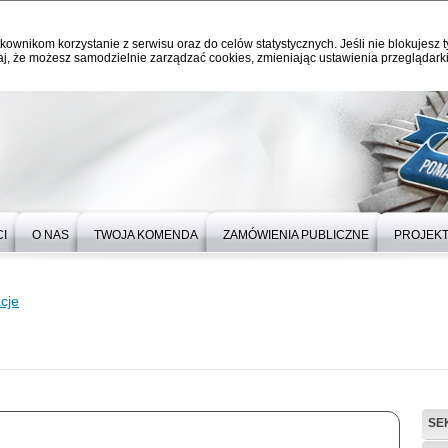
kownikom korzystanie z serwisu oraz do celów statystycznych. Jeśli nie blokujesz t
j, że możesz samodzielnie zarządzać cookies, zmieniając ustawienia przeglądarki
I
O NAS
TWOJA KOMENDA
ZAMÓWIENIA PUBLICZNE
PROJEKT
cje
SE