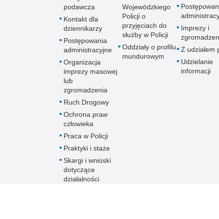
Postępowan
podawcza
Wojewódzkiego
administrac
Policji o
Kontakt dla
przyjęciach do
Imprezy i
dziennikarzy
służby w Policji
zgromadzen
Postępowania
Oddziały o profilu
Z udziałem p
administracyjne
mundurowym
Udzielanie
Organizacja
informacji
imprezy masowej
lub
zgromadzenia
Ruch Drogowy
Ochrona praw
człowieka
Praca w Policji
Praktyki i staże
Skargi i wnioski
dotyczące
działalności
Policji
Skontaktuj się z
nami w innej
sprawie