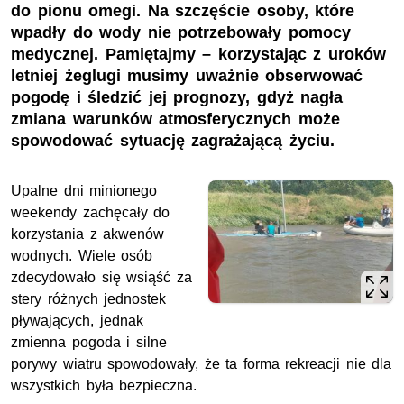
do pionu omegi. Na szczęście osoby, które
wpadły do wody nie potrzebowały pomocy
medycznej. Pamiętajmy – korzystając z uroków
letniej żeglugi musimy uważnie obserwować
pogodę i śledzić jej prognozy, gdyż nagła
zmiana warunków atmosferycznych może
spowodować sytuację zagrażającą życiu.
Upalne dni minionego
weekendy zachęcały do
korzystania z akwenów
wodnych. Wiele osób
zdecydowało się wsiąść za
stery różnych jednostek
pływających, jednak
zmienna pogoda i silne
porywy wiatru spowodowały, że ta forma rekreacji nie dla
wszystkich była bezpieczna.