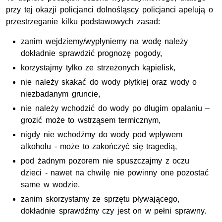
przy tej okazji policjanci dolnośląscy policjanci apelują o
przestrzeganie kilku podstawowych zasad:
zanim wejdziemy/wypłyniemy na wodę należy
dokładnie sprawdzić prognozę pogody,
korzystajmy tylko ze strzeżonych kąpielisk,
nie należy skakać do wody płytkiej oraz wody o
niezbadanym gruncie,
nie należy wchodzić do wody po długim opalaniu –
grozić może to wstrząsem termicznym,
nigdy nie wchodźmy do wody pod wpływem
alkoholu - może to zakończyć się tragedią,
pod żadnym pozorem nie spuszczajmy z oczu
dzieci - nawet na chwilę nie powinny one pozostać
same w wodzie,
zanim skorzystamy ze sprzętu pływającego,
dokładnie sprawdźmy czy jest on w pełni sprawny.