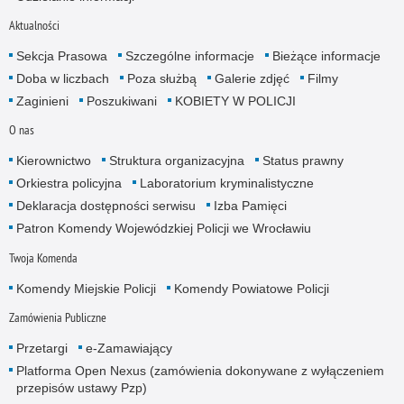
Aktualności
Sekcja Prasowa
Szczególne informacje
Bieżące informacje
Doba w liczbach
Poza służbą
Galerie zdjęć
Filmy
Zaginieni
Poszukiwani
KOBIETY W POLICJI
O nas
Kierownictwo
Struktura organizacyjna
Status prawny
Orkiestra policyjna
Laboratorium kryminalistyczne
Deklaracja dostępności serwisu
Izba Pamięci
Patron Komendy Wojewódzkiej Policji we Wrocławiu
Twoja Komenda
Komendy Miejskie Policji
Komendy Powiatowe Policji
Zamówienia Publiczne
Przetargi
e-Zamawiający
Platforma Open Nexus (zamówienia dokonywane z wyłączeniem
przepisów ustawy Pzp)