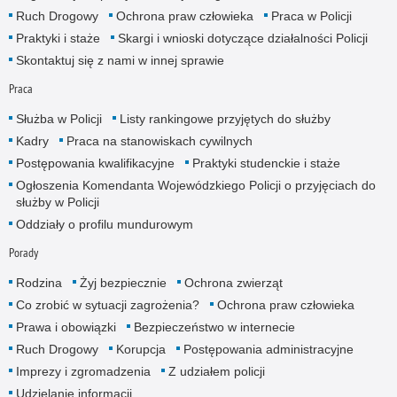
Ruch Drogowy
Ochrona praw człowieka
Praca w Policji
Praktyki i staże
Skargi i wnioski dotyczące działalności Policji
Skontaktuj się z nami w innej sprawie
Praca
Służba w Policji
Listy rankingowe przyjętych do służby
Kadry
Praca na stanowiskach cywilnych
Postępowania kwalifikacyjne
Praktyki studenckie i staże
Ogłoszenia Komendanta Wojewódzkiego Policji o przyjęciach do
służby w Policji
Oddziały o profilu mundurowym
Porady
Rodzina
Żyj bezpiecznie
Ochrona zwierząt
Co zrobić w sytuacji zagrożenia?
Ochrona praw człowieka
Prawa i obowiązki
Bezpieczeństwo w internecie
Ruch Drogowy
Korupcja
Postępowania administracyjne
Imprezy i zgromadzenia
Z udziałem policji
Udzielanie informacji