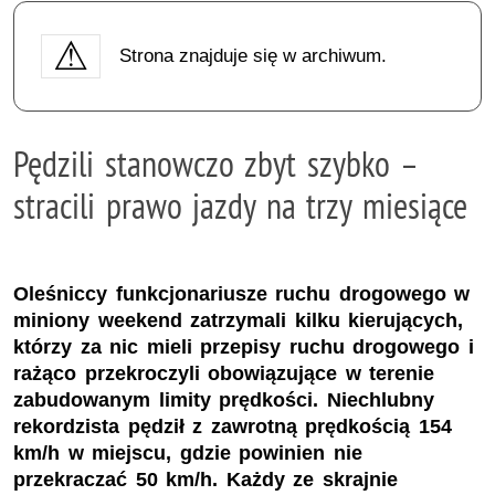
Strona znajduje się w archiwum.
Pędzili stanowczo zbyt szybko –
stracili prawo jazdy na trzy miesiące
Oleśniccy funkcjonariusze ruchu drogowego w
miniony weekend zatrzymali kilku kierujących,
którzy za nic mieli przepisy ruchu drogowego i
rażąco przekroczyli obowiązujące w terenie
zabudowanym limity prędkości. Niechlubny
rekordzista pędził z zawrotną prędkością 154
km/h w miejscu, gdzie powinien nie
przekraczać 50 km/h. Każdy ze skrajnie