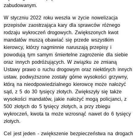
zabudowanym.
W styczniu 2022 roku weszła w życie nowelizacja
przepisów zaostrzająca kary dla sprawców różnego
rodzaju wykroczeń drogowych. Zwiększonych kwot
mandatów muszą obawiać się przede wszystkim
kierowcy, którzy nagminnie naruszają przepisy i
powodują tym samym śmiertelne zagrożenie dla siebie
oraz innych podróżujących. W związku ze zmianą
Ustawy prawo o ruchu drogowym oraz niektórych innych
ustaw, podwyższone zostały górne wysokości grzywny,
którą na nieodpowiedzialnego kierowcę może nałożyć
sąd, z 5 do 30 tysięcy złotych. Zwiększyły się także
wysokości mandatów, jakie nałożyć mogą policjanci, z
500 złotych do 5 tysięcy złotych, a przy zbiegu
wykroczeń, kwota ta może wzrosnąć nawet do 6 tysięcy
złotych.
Cel jest jeden - zwiększenie bezpieczeństwa na drogach