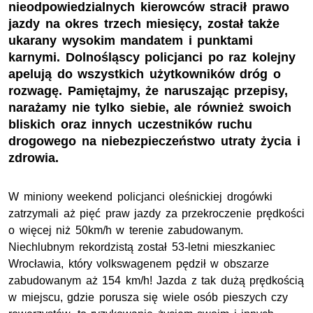
nieodpowiedzialnych kierowców stracił prawo
jazdy na okres trzech miesięcy, został także
ukarany wysokim mandatem i punktami
karnymi. Dolnośląscy policjanci po raz kolejny
apelują do wszystkich użytkowników dróg o
rozwagę. Pamiętajmy, że naruszając przepisy,
narażamy nie tylko siebie, ale również swoich
bliskich oraz innych uczestników ruchu
drogowego na niebezpieczeństwo utraty życia i
zdrowia.
W miniony weekend policjanci oleśnickiej drogówki
zatrzymali aż pięć praw jazdy za przekroczenie prędkości
o więcej niż 50km/h w terenie zabudowanym.
Niechlubnym rekordzistą został 53-letni mieszkaniec
Wrocławia, który volkswagenem pędził w obszarze
zabudowanym aż 154 km/h! Jazda z tak dużą prędkością
w miejscu, gdzie porusza się wiele osób pieszych czy