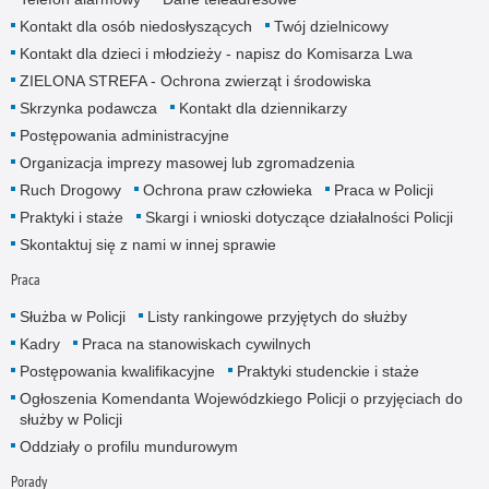
Kontakt dla osób niedosłyszących
Twój dzielnicowy
Kontakt dla dzieci i młodzieży - napisz do Komisarza Lwa
ZIELONA STREFA - Ochrona zwierząt i środowiska
Skrzynka podawcza
Kontakt dla dziennikarzy
Postępowania administracyjne
Organizacja imprezy masowej lub zgromadzenia
Ruch Drogowy
Ochrona praw człowieka
Praca w Policji
Praktyki i staże
Skargi i wnioski dotyczące działalności Policji
Skontaktuj się z nami w innej sprawie
Praca
Służba w Policji
Listy rankingowe przyjętych do służby
Kadry
Praca na stanowiskach cywilnych
Postępowania kwalifikacyjne
Praktyki studenckie i staże
Ogłoszenia Komendanta Wojewódzkiego Policji o przyjęciach do
służby w Policji
Oddziały o profilu mundurowym
Porady