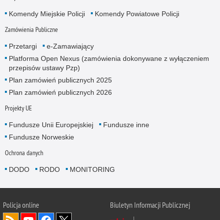
Komendy Miejskie Policji
Komendy Powiatowe Policji
Zamówienia Publiczne
Przetargi
e-Zamawiający
Platforma Open Nexus (zamówienia dokonywane z wyłączeniem
przepisów ustawy Pzp)
Plan zamówień publicznych 2025
Plan zamówień publicznych 2026
Projekty UE
Fundusze Unii Europejskiej
Fundusze inne
Fundusze Norweskie
Ochrona danych
DODO
RODO
MONITORING
Policja
online
Biuletyn Informacji Publicznej