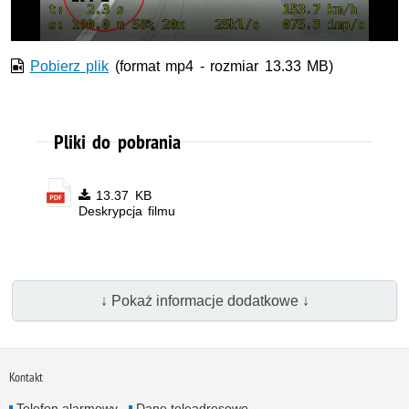
Pobierz plik
(format mp4 - rozmiar 13.33 MB)
Pliki do pobrania
13.37 KB
Deskrypcja filmu
↓ Pokaż informacje dodatkowe ↓
Kontakt
Telefon alarmowy
Dane teleadresowe