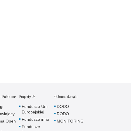
 Publiczne
Projekty UE
Ochrona danych
gi
Fundusze Unii
DODO
Europejskiej
wiający
RODO
Fundusze inne
rma Open
MONITORING
Fundusze