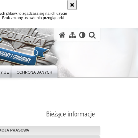
ych plików, to zgadzasz się na ich użycie
. Brak zmiany ustawienia przeglądarki
Y UE
OCHRONA DANYCH
Bieżące informacje
KCJA PRASOWA