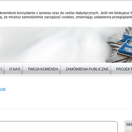
kownikom korzystanie z serwisu oraz do celów statystycznych. Jeśli nie blokujesz t
j, że możesz samodzielnie zarządzać cookies, zmieniając ustawienia przeglądarki
I
O NAS
TWOJA KOMENDA
ZAMÓWIENIA PUBLICZNE
PROJEKT
cje
SE