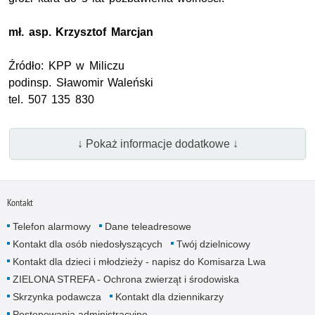
mł. asp.
Krzysztof Marcjan
Źródło:
KPP
w Miliczu
podinsp.
Sławomir Waleński
tel. 507 135 830
↓ Pokaż informacje dodatkowe ↓
Kontakt
Telefon alarmowy
Dane teleadresowe
Kontakt dla osób niedosłyszących
Twój dzielnicowy
Kontakt dla dzieci i młodzieży - napisz do Komisarza Lwa
ZIELONA STREFA - Ochrona zwierząt i środowiska
Skrzynka podawcza
Kontakt dla dziennikarzy
Postępowania administracyjne