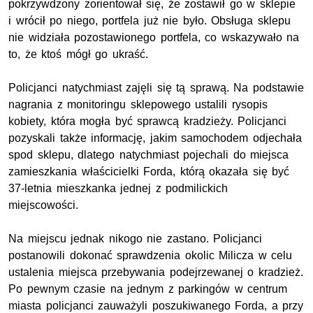
pokrzywdzony zorientował się, że zostawił go w sklepie
i wrócił po niego, portfela już nie było. Obsługa sklepu
nie widziała pozostawionego portfela, co wskazywało na
to, że ktoś mógł go ukraść.
Policjanci natychmiast zajęli się tą sprawą. Na podstawie
nagrania z monitoringu sklepowego ustalili rysopis
kobiety, która mogła być sprawcą kradzieży. Policjanci
pozyskali także informację, jakim samochodem odjechała
spod sklepu, dlatego natychmiast pojechali do miejsca
zamieszkania właścicielki Forda, którą okazała się być
37-letnia mieszkanka jednej z podmilickich
miejscowości.
Na miejscu jednak nikogo nie zastano. Policjanci
postanowili dokonać sprawdzenia okolic Milicza w celu
ustalenia miejsca przebywania podejrzewanej o kradzież.
Po pewnym czasie na jednym z parkingów w centrum
miasta policjanci zauważyli poszukiwanego Forda, a przy