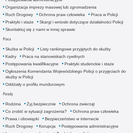
Organizacja imprezy masowej lub zgromadzenia
Ruch Drogowy
Ochrona praw człowieka
Praca w Policji
Praktyki i staże
Skargi i wnioski dotyczące działalności Policji
Skontaktuj się z nami w innej sprawie
Praca
Służba w Policji
Listy rankingowe przyjętych do służby
Kadry
Praca na stanowiskach cywilnych
Postępowania kwalifikacyjne
Praktyki studenckie i staże
Ogłoszenia Komendanta Wojewódzkiego Policji o przyjęciach do
służby w Policji
Oddziały o profilu mundurowym
Porady
Rodzina
Żyj bezpiecznie
Ochrona zwierząt
Co zrobić w sytuacji zagrożenia?
Ochrona praw człowieka
Prawa i obowiązki
Bezpieczeństwo w internecie
Ruch Drogowy
Korupcja
Postępowania administracyjne