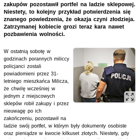
zakupów pozostawił portfel na ladzie sklepowej.
Niestety, to kolejny przykład potwierdzenia się
znanego powiedzenia, że okazja czyni złodzieja.
Zatrzymanej kobiecie grozi teraz kara nawet
pozbawienia wolności.
W ostatnią sobotę w
godzinach porannych miliccy
policjanci zostali
powiadomieni przez 31-
letniego mieszkańca Milicza,
że chwilę wcześniej w
jednym z miejscowych
sklepów robił zakupy i przez
nieuwagę po ich
zakończeniu, pozostawił na
ladzie swój portfel, w którym były dokumenty osobiste
oraz pieniądze w kwocie kilkuset złotych. Niestety, gdy