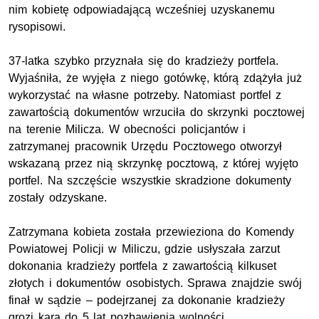
nim kobietę odpowiadającą wcześniej uzyskanemu
rysopisowi.
37-latka szybko przyznała się do kradzieży portfela.
Wyjaśniła, że wyjęła z niego gotówkę, którą zdążyła już
wykorzystać na własne potrzeby. Natomiast portfel z
zawartością dokumentów wrzuciła do skrzynki pocztowej
na terenie Milicza. W obecności policjantów i
zatrzymanej pracownik Urzędu Pocztowego otworzył
wskazaną przez nią skrzynkę pocztową, z której wyjęto
portfel. Na szczęście wszystkie skradzione dokumenty
zostały odzyskane.
Zatrzymana kobieta została przewieziona do Komendy
Powiatowej Policji w Miliczu, gdzie usłyszała zarzut
dokonania kradzieży portfela z zawartością kilkuset
złotych i dokumentów osobistych. Sprawa znajdzie swój
finał w sądzie – podejrzanej za dokonanie kradzieży
grozi kara do 5 lat pozbawienia wolności.