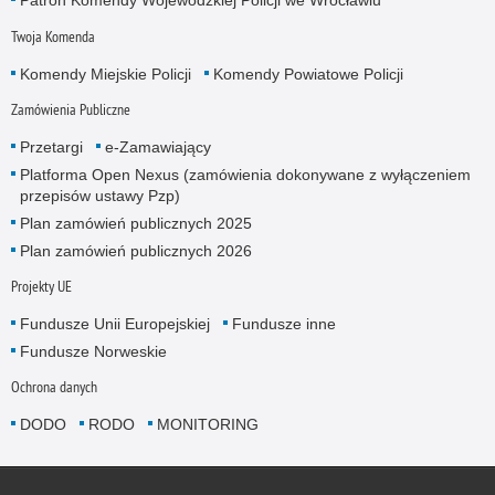
Patron Komendy Wojewódzkiej Policji we Wrocławiu
Twoja Komenda
Komendy Miejskie Policji
Komendy Powiatowe Policji
Zamówienia Publiczne
Przetargi
e-Zamawiający
Platforma Open Nexus (zamówienia dokonywane z wyłączeniem
przepisów ustawy Pzp)
Plan zamówień publicznych 2025
Plan zamówień publicznych 2026
Projekty UE
Fundusze Unii Europejskiej
Fundusze inne
Fundusze Norweskie
Ochrona danych
DODO
RODO
MONITORING