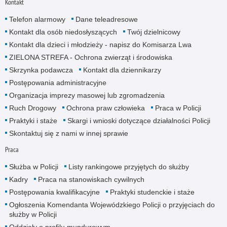
Kontakt
Telefon alarmowy
Dane teleadresowe
Kontakt dla osób niedosłyszących
Twój dzielnicowy
Kontakt dla dzieci i młodzieży - napisz do Komisarza Lwa
ZIELONA STREFA - Ochrona zwierząt i środowiska
Skrzynka podawcza
Kontakt dla dziennikarzy
Postępowania administracyjne
Organizacja imprezy masowej lub zgromadzenia
Ruch Drogowy
Ochrona praw człowieka
Praca w Policji
Praktyki i staże
Skargi i wnioski dotyczące działalności Policji
Skontaktuj się z nami w innej sprawie
Praca
Służba w Policji
Listy rankingowe przyjętych do służby
Kadry
Praca na stanowiskach cywilnych
Postępowania kwalifikacyjne
Praktyki studenckie i staże
Ogłoszenia Komendanta Wojewódzkiego Policji o przyjęciach do
służby w Policji
Oddziały o profilu mundurowym