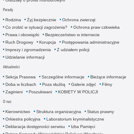
Porady
Rodzina
Żyj bezpiecznie
Ochrona zwierząt
Co zrobić w sytuacji zagrożenia?
Ochrona praw człowieka
Prawa i obowiązki
Bezpieczeństwo w internecie
Ruch Drogowy
Korupcja
Postępowania administracyjne
Imprezy i zgromadzenia
Z udziałem policji
Udzielanie informacji
Aktualności
Sekcja Prasowa
Szczególne informacje
Bieżące informacje
Doba w liczbach
Poza służbą
Galerie zdjęć
Filmy
Zaginieni
Poszukiwani
KOBIETY W POLICJI
O nas
Kierownictwo
Struktura organizacyjna
Status prawny
Orkiestra policyjna
Laboratorium kryminalistyczne
Deklaracja dostępności serwisu
Izba Pamięci