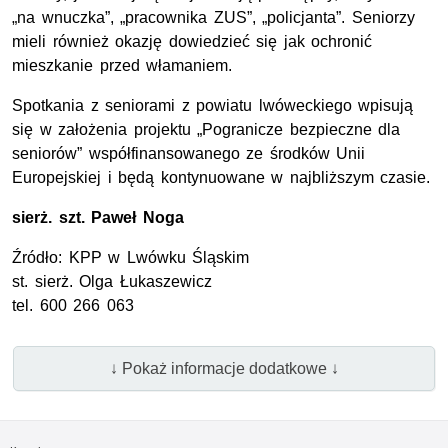
„na wnuczka”, „pracownika ZUS”, „policjanta”. Seniorzy
mieli również okazję dowiedzieć się jak ochronić
mieszkanie przed włamaniem.
Spotkania z seniorami z powiatu lwóweckiego wpisują
się w założenia projektu „Pogranicze bezpieczne dla
seniorów” współfinansowanego ze środków Unii
Europejskiej i będą kontynuowane w najbliższym czasie.
sierż. szt.
Paweł Noga
Źródło:
KPP
w Lwówku Śląskim
st. sierż.
Olga Łukaszewicz
tel.
600 266 063
↓ Pokaż informacje dodatkowe ↓