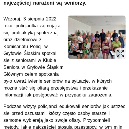
najczęściej narażeni są seniorzy.
Wczoraj, 3 sierpnia 2022
roku, policjantka zajmująca
się profilaktyką społeczną
oraz dzielnicowi z
Komisariatu Policji w
Gryfowie Śląskim spotkali
się z seniorami w Klubie
Seniora w Gryfowie Śląskim.
Głównym celem spotkania
było uwrażliwienie seniorów na sytuacje, w których
można stać się ofiarą przestępstwa i przekazanie
informacji jak postępować w przypadku zagrożenia.
Podczas wizyty policjanci edukowali seniorów jak ustrzec
się przed oszustami, którzy często osoby starsze i
samotne wybierają jako swoje ofiary. Przypomnieli
metody, jakie najczęściej stosują przestępcy, w tym m.in.