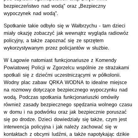
bezpieczeństwo nad wodą” oraz „Bezpieczny
wypoczynek nad wodą”.
Spotkanie takie odbyło się w Wałbrzychu - tam dzieci
miały okazję zobaczyć jak wewnątrz wygląda radiowóz
policyjny, a także zapoznać się ze sprzętem
wykorzystywanym przez policjantów w służbie.
W Łagowie natomiast funkcjonariusze z Komendy
Powiatowej Policji w Zgorzelcu wspólnie ze strażakami
spotkali się z dziećmi uczestniczącymi w półkolonii.
Wodny plac zabaw QRKA WODNA to idealne miejsce
na rozmowy dotyczące bezpiecznego wypoczynku nad
wodą. Podczas spotkania funkcjonariuszki omówiły
również zasady bezpiecznego spędzania wolnego czasu
w domu i na podwórku oraz jak bezpiecznie poruszać
się po drodze. Dzieci dowiedziały się także, czym jest
interwencja policyjna i jak należy zachować się w
kontaktach z obcymi ludźmi, a także napotykając dzikie