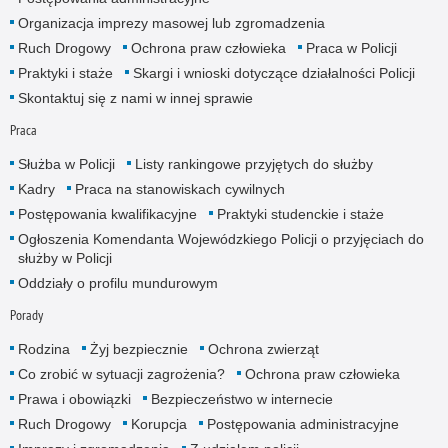
Organizacja imprezy masowej lub zgromadzenia
Ruch Drogowy
Ochrona praw człowieka
Praca w Policji
Praktyki i staże
Skargi i wnioski dotyczące działalności Policji
Skontaktuj się z nami w innej sprawie
Praca
Służba w Policji
Listy rankingowe przyjętych do służby
Kadry
Praca na stanowiskach cywilnych
Postępowania kwalifikacyjne
Praktyki studenckie i staże
Ogłoszenia Komendanta Wojewódzkiego Policji o przyjęciach do
służby w Policji
Oddziały o profilu mundurowym
Porady
Rodzina
Żyj bezpiecznie
Ochrona zwierząt
Co zrobić w sytuacji zagrożenia?
Ochrona praw człowieka
Prawa i obowiązki
Bezpieczeństwo w internecie
Ruch Drogowy
Korupcja
Postępowania administracyjne