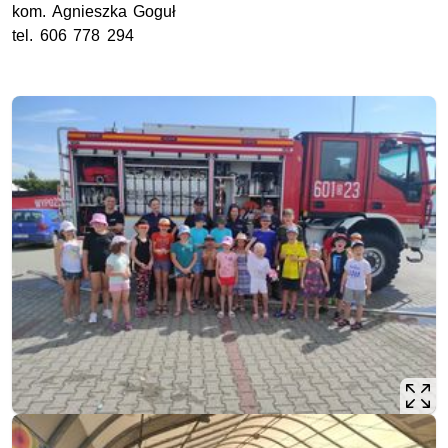
kom.
Agnieszka Goguł
tel.
606 778 294