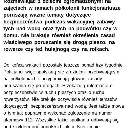
Rozmawiając z dziećmi zgromadzonymi na
zajęciach w ramach półkolonii funkcjonariusze
poruszają ważne tematy dotyczące
bezpieczeństwa podczas wakacyjnej zabawy
tych nad wodą oraz tych na podwórku czy w
domu. Nie brakuje również określenia zasad
właściwego poruszania się drogą pieszo, na
rowerze czy też hulajnogą czy na rolkach.
Do końca wakacji pozostały jeszcze ponad trzy tygodnie.
Policjanci więc spotykają się z dziećmi przebywającym
na półkoloniach i przypominają główne zasady
poruszania się po drogach. Przekazują informacje o
bezpieczeństwie w ruchu pieszych oraz o ruchu
rowerzystów. Nie brakuje oczywiście również tematów
dotyczących bezpieczeństwa nad wodą. Jest także mowa
o tym jak poprawnie wykonać zgłoszenie na numer
alarmowy 112. Wszystkie takie spotkania odbywają się
pod szyldem ogólnopolskich akcji „Kręci mnie