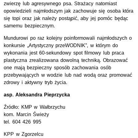
zwierzę lub agresywnego psa. Strażacy natomiast
opowiedzieli najmłodszym jak zachowuje się osoba która
się topi oraz jak należy postąpić, aby jej pomóc będąc
samemu bezpiecznym.
Mundurowi po raz kolejny poinformowali najmłodszych o
konkursie „Artystyczny przeWODNIK”, w którym do
wykonania jest 60-sekundowy spot filmowy lub praca
plastyczna zrealizowana dowolną techniką. Obrazować
one mają bezpieczny sposób zachowania osób
przebywających w wodzie lub nad wodą oraz promować
zdrowy i aktywny tryb życia.
asp.
Aleksandra Pieprzycka
Źródło:
KMP
w Wałbrzychu
kom.
Marcin Świeży
tel.
604 426 995
KPP
w Zgorzelcu