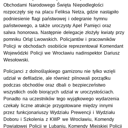
Obchodami Narodowego Święta Niepodległości
rozpoczęły się na placu Feliksa Netza, gdzie nastąpiło
podniesienie flagi państwowej i odegranie hymnu
państwowego, a także uroczysty Apel Pamięci oraz
salwa honorowa. Następnie delegacje złożyły kwiaty przy
pomniku Orląt Lwowskich. Policjantów i pracowników
Policji w obchodach osobiście reprezentował Komendant
Wojewódzki Policji we Wrocławiu nadinspektor Dariusz
Wesołowski.
Policjanci z dolnośląskiego garnizonu nie tylko wzięli
udział w defiladzie, ale również pilnowali porządku
podczas obchodów oraz dbali o bezpieczeństwo
wszystkich osób biorących udział w uroczystościach.
Ponadto na uczestników tego wyjątkowego wydarzenia
czekały liczne atrakcje przygotowane między innymi
przez funkcjonariuszy Wydziału Prewencji i Wydziału
Doboru i Szkolenia z
KWP
we Wrocławiu, Komendy
Powiatowej Policji w Lubaniu, Komendy Miejskiej Policji