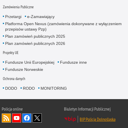
Zamówienia Publiczne
Przetargi
e-Zamawiający
Platforma Open Nexus (zamówienia dokonywane z wyłączeniem
przepisów ustawy Pzp)
Plan zamówień publicznych 2025
Plan zamówień publicznych 2026
Projekty UE
Fundusze Unii Europejskiej
Fundusze inne
Fundusze Norweskie
Ochrona danych
DODO
RODO
MONITORING
Policja
online
Biuletyn Informacji Publicznej
BIP Policja Dolnośląska