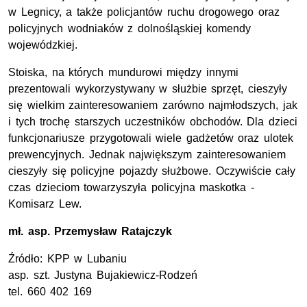
w Legnicy, a także policjantów ruchu drogowego oraz
policyjnych wodniaków z dolnośląskiej komendy
wojewódzkiej.
Stoiska, na których mundurowi między innymi
prezentowali wykorzystywany w służbie sprzęt, cieszyły
się wielkim zainteresowaniem zarówno najmłodszych, jak
i tych trochę starszych uczestników obchodów. Dla dzieci
funkcjonariusze przygotowali wiele gadżetów oraz ulotek
prewencyjnych. Jednak największym zainteresowaniem
cieszyły się policyjne pojazdy służbowe. Oczywiście cały
czas dzieciom towarzyszyła policyjna maskotka -
Komisarz Lew.
mł. asp.
Przemysław Ratajczyk
Źródło:
KPP
w Lubaniu
asp. szt.
Justyna Bujakiewicz-Rodzeń
tel.
660 402 169