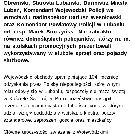
Obremski, Starosta Lubański, Burmistrz Miasta
Lubań, Komendant Wojewódzki Policji we
Wrocławiu nadinspektor Dariusz Wesołowski
oraz Komendant Powiatowy Policji w Lubaniu
mł. insp. Marek Sroczyński. Nie zabrakło
również dolnośląskich policjantów, którzy m. in.
na stoiskach promocyjnych prezentowali
wykorzystywany w służbie sprzęt oraz pojazdy
służbowe.
Wojewódzkie obchody upamiętniające 104. rocznicę
odzyskania przez Polskę niepodległości, które w tym
roku odbyły się w Lubaniu, rozpoczęły się mszą świętą
w Kościele Św. Trójcy. Po nabożeństwie nastąpił
przemarsz ulicami miasta na lubański rynek, w którym
udział wzięły pododdziały wojska, orkiestra, poczty
sztandarowe, zaproszeni goście oraz mieszkańcy.
Główne uroczystości związane z Wojewódzkimi