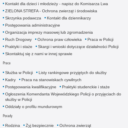
Kontakt dla dzieci i młodzieży - napisz do Komisarza Lwa
ZIELONA STREFA - Ochrona zwierząt i środowiska
Skrzynka podawcza
Kontakt dla dziennikarzy
Postępowania administracyjne
Organizacja imprezy masowej lub zgromadzenia
Ruch Drogowy
Ochrona praw człowieka
Praca w Policji
Praktyki i staże
Skargi i wnioski dotyczące działalności Policji
Skontaktuj się z nami w innej sprawie
Praca
Służba w Policji
Listy rankingowe przyjętych do służby
Kadry
Praca na stanowiskach cywilnych
Postępowania kwalifikacyjne
Praktyki studenckie i staże
Ogłoszenia Komendanta Wojewódzkiego Policji o przyjęciach do
służby w Policji
Oddziały o profilu mundurowym
Porady
Rodzina
Żyj bezpiecznie
Ochrona zwierząt