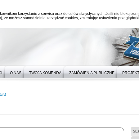
kownikom korzystanie z serwisu oraz do celów statystycznych. Jeśli nie blokujesz t
j, że możesz samodzielnie zarządzać cookies, zmieniając ustawienia przeglądarki
I
O NAS
TWOJA KOMENDA
ZAMÓWIENIA PUBLICZNE
PROJEKT
cje
SE