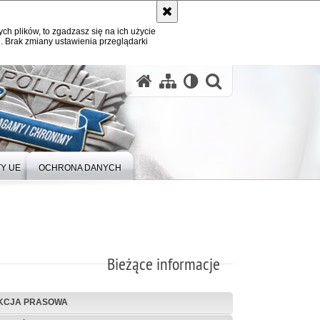
ych plików, to zgadzasz się na ich użycie
. Brak zmiany ustawienia przeglądarki
Y UE
OCHRONA DANYCH
Bieżące informacje
KCJA PRASOWA