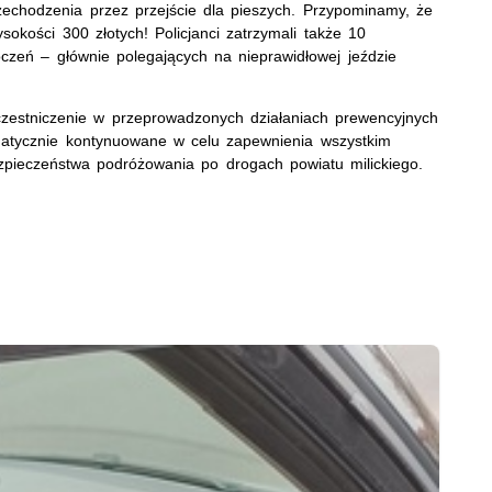
zechodzenia przez przejście dla pieszych. Przypominamy, że
okości 300 złotych! Policjanci zatrzymali także 10
oczeń – głównie polegających na nieprawidłowej jeździe
czestniczenie w przeprowadzonych działaniach prewencyjnych
matycznie kontynuowane w celu zapewnienia wszystkim
ieczeństwa podróżowania po drogach powiatu milickiego.