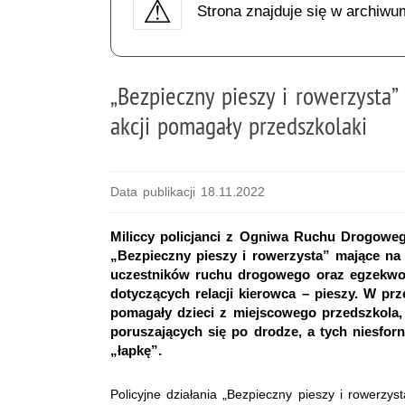
Strona znajduje się w archiwu
„Bezpieczny pieszy i rowerzysta
akcji pomagały przedszkolaki
Data publikacji 18.11.2022
Miliccy policjanci z Ogniwa Ruchu Drogoweg
„Bezpieczny pieszy i rowerzysta” mające na
uczestników ruchu drogowego oraz egzekwow
dotyczących relacji kierowca – pieszy. W pr
pomagały dzieci z miejscowego przedszkola,
poruszających się po drodze, a tych niesfo
„łapkę”.
Policyjne działania „Bezpieczny pieszy i rowerzy