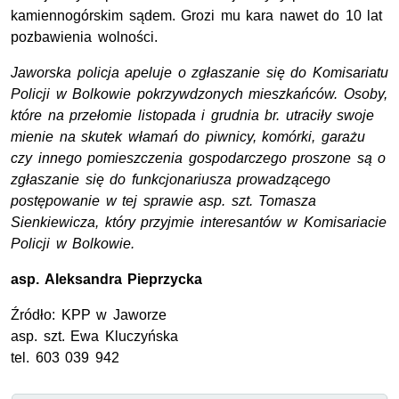
kamiennogórskim sądem. Grozi mu kara nawet do 10 lat
pozbawienia wolności.
Jaworska policja apeluje o zgłaszanie się do Komisariatu
Policji w Bolkowie pokrzywdzonych mieszkańców. Osoby,
które na przełomie listopada i grudnia br. utraciły swoje
mienie na skutek włamań do piwnicy, komórki, garażu
czy innego pomieszczenia gospodarczego proszone są o
zgłaszanie się do funkcjonariusza prowadzącego
postępowanie w tej sprawie asp. szt. Tomasza
Sienkiewicza, który przyjmie interesantów w Komisariacie
Policji w Bolkowie.
asp.
Aleksandra Pieprzycka
Źródło:
KPP
w Jaworze
asp. szt.
Ewa Kluczyńska
tel.
603 039 942