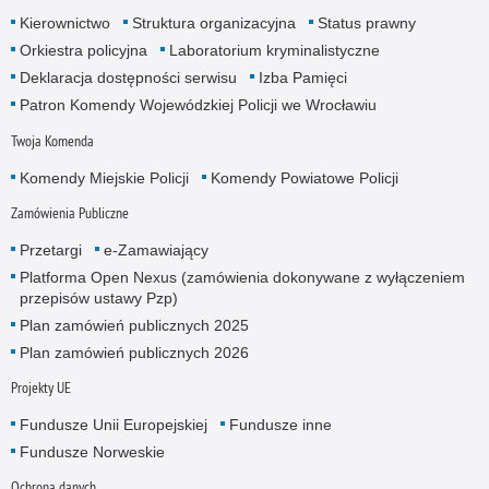
Kierownictwo
Struktura organizacyjna
Status prawny
Orkiestra policyjna
Laboratorium kryminalistyczne
Deklaracja dostępności serwisu
Izba Pamięci
Patron Komendy Wojewódzkiej Policji we Wrocławiu
Twoja Komenda
Komendy Miejskie Policji
Komendy Powiatowe Policji
Zamówienia Publiczne
Przetargi
e-Zamawiający
Platforma Open Nexus (zamówienia dokonywane z wyłączeniem
przepisów ustawy Pzp)
Plan zamówień publicznych 2025
Plan zamówień publicznych 2026
Projekty UE
Fundusze Unii Europejskiej
Fundusze inne
Fundusze Norweskie
Ochrona danych