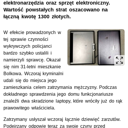
elektronarzędzia oraz sprzęt elektroniczny.
Wartość powstałych strat oszacowano na
łączną kwotę 1300 złotych.
W efekcie prowadzonych w
tej sprawie czynności
wykrywczych policjanci
bardzo szybko ustalili i
namierzyli sprawcę. Okazał
się nim 31-letni mieszkanie
Bolkowa. Wczoraj kryminalni
udali się do miejsca jego
zamieszkania celem zatrzymania mężczyzny. Podczas
dokładnego sprawdzenia jego domu funkcjonariusze
znaleźli dwa skradzione laptopy, które wróciły już do rąk
prawowitego właściciela.
Zatrzymany usłyszał wczoraj łącznie dziewięć zarzutów.
Podejrzany odpowie teraz za swoje czyny przed