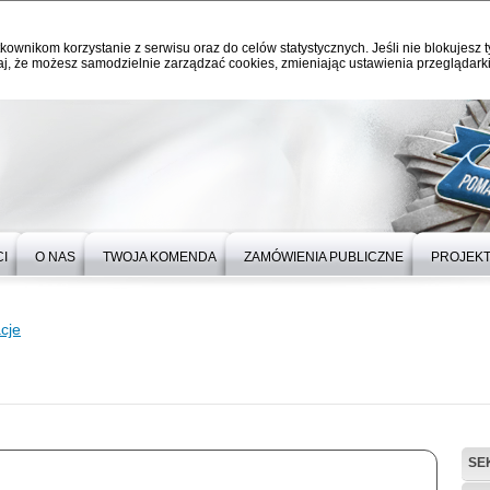
kownikom korzystanie z serwisu oraz do celów statystycznych. Jeśli nie blokujesz t
j, że możesz samodzielnie zarządzać cookies, zmieniając ustawienia przeglądarki
I
O NAS
TWOJA KOMENDA
ZAMÓWIENIA PUBLICZNE
PROJEKT
cje
SE