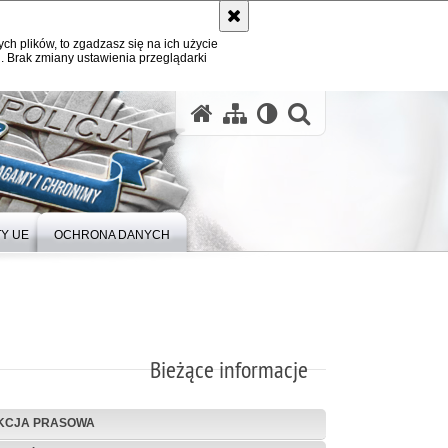
ych plików, to zgadzasz się na ich użycie
. Brak zmiany ustawienia przeglądarki
Y UE
OCHRONA DANYCH
Bieżące informacje
KCJA PRASOWA