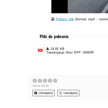
Pobierz plik
(format mp4 - rozmi
Pliki do pobrania
24.93 KB
Transkrypcja filmu KPP JAWOR
Ocena: 0/5 (0)
Udostępnij
Udostępnij