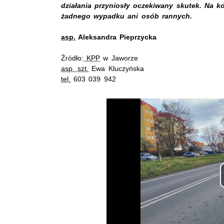
działania przyniosły oczekiwany skutek. Na 
żadnego wypadku ani osób rannych.
asp.
Aleksandra Pieprzycka
Źródło:
KPP
w Jaworze
asp. szt.
Ewa Kluczyńska
tel.
603 039 942