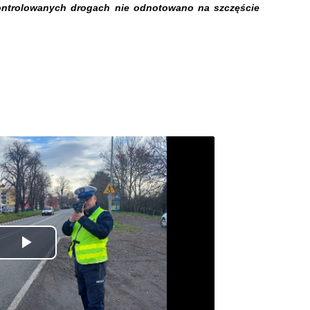
kontrolowanych drogach nie odnotowano na szczęście
Odtwórz
wideo