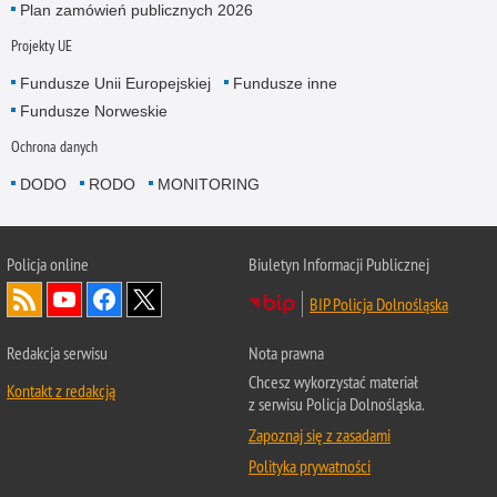
Plan zamówień publicznych 2026
Projekty UE
Fundusze Unii Europejskiej
Fundusze inne
Fundusze Norweskie
Ochrona danych
DODO
RODO
MONITORING
Policja
online
Biuletyn Informacji Publicznej
BIP Policja Dolnośląska
Redakcja serwisu
Nota prawna
Chcesz wykorzystać materiał
Kontakt z redakcją
z serwisu Policja Dolnośląska.
Zapoznaj się z zasadami
Polityka prywatności