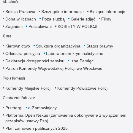
Aktualności
Sekcja Prasowa
Szczególne informacje
Bieżące informacje
Doba w liczbach
Poza służbą
Galerie zdjęć
Filmy
Zaginieni
Poszukiwani
KOBIETY W POLICJI
O nas
Kierownictwo
Struktura organizacyjna
Status prawny
Orkiestra policyjna
Laboratorium kryminalistyczne
Deklaracja dostępności serwisu
Izba Pamięci
Patron Komendy Wojewódzkiej Policji we Wrocławiu
Twoja Komenda
Komendy Miejskie Policji
Komendy Powiatowe Policji
Zamówienia Publiczne
Przetargi
e-Zamawiający
Platforma Open Nexus (zamówienia dokonywane z wyłączeniem
przepisów ustawy Pzp)
Plan zamówień publicznych 2025