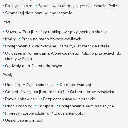
Praktyki i staże
Skargi i wnioski dotyczące działalności Policji
Skontaktuj się z nami w innej sprawie
Praca
Służba w Policji
Listy rankingowe przyjętych do służby
Kadry
Praca na stanowiskach cywilnych
Postępowania kwalifikacyjne
Praktyki studenckie i staże
Ogłoszenia Komendanta Wojewódzkiego Policji o przyjęciach do
służby w Policji
Oddziały o profilu mundurowym
Porady
Rodzina
Żyj bezpiecznie
Ochrona zwierząt
Co zrobić w sytuacji zagrożenia?
Ochrona praw człowieka
Prawa i obowiązki
Bezpieczeństwo w internecie
Ruch Drogowy
Korupcja
Postępowania administracyjne
Imprezy i zgromadzenia
Z udziałem policji
Udzielanie informacji