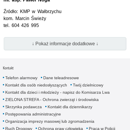
Źródło:
KMP
w Wałbrzychu
kom
. Marcin Świeży
tel.
604 426 995
↓ Pokaż informacje dodatkowe ↓
Kontakt
Telefon alarmowy
Dane teleadresowe
Kontakt dla osób niedosłyszących
Twój dzielnicowy
Kontakt dla dzieci i młodzieży - napisz do Komisarza Lwa
ZIELONA STREFA - Ochrona zwierząt i środowiska
Skrzynka podawcza
Kontakt dla dziennikarzy
Postępowania administracyjne
Organizacja imprezy masowej lub zgromadzenia
Ruch Drogowy
Ochrona praw człowieka
Praca w Policji