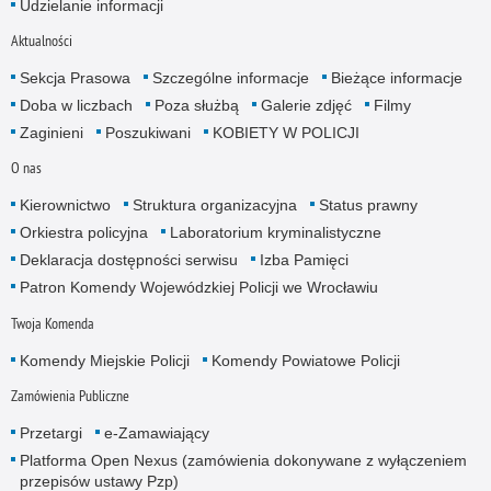
Udzielanie informacji
Aktualności
Sekcja Prasowa
Szczególne informacje
Bieżące informacje
Doba w liczbach
Poza służbą
Galerie zdjęć
Filmy
Zaginieni
Poszukiwani
KOBIETY W POLICJI
O nas
Kierownictwo
Struktura organizacyjna
Status prawny
Orkiestra policyjna
Laboratorium kryminalistyczne
Deklaracja dostępności serwisu
Izba Pamięci
Patron Komendy Wojewódzkiej Policji we Wrocławiu
Twoja Komenda
Komendy Miejskie Policji
Komendy Powiatowe Policji
Zamówienia Publiczne
Przetargi
e-Zamawiający
Platforma Open Nexus (zamówienia dokonywane z wyłączeniem
przepisów ustawy Pzp)