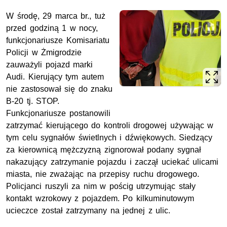
W środę, 29 marca
br
., tuż
przed godziną 1 w nocy,
funkcjonariusze Komisariatu
Policji w Żmigrodzie
zauważyli pojazd marki
Audi. Kierujący tym autem
nie zastosował się do znaku
B-20
tj.
STOP.
Funkcjonariusze postanowili
zatrzymać kierującego do kontroli drogowej używając w
tym celu sygnałów świetlnych i dźwiękowych. Siedzący
za kierownicą mężczyzną zignorował podany sygnał
nakazujący zatrzymanie pojazdu i zaczął uciekać ulicami
miasta, nie zważając na przepisy ruchu drogowego.
Policjanci ruszyli za nim w pościg utrzymując stały
kontakt wzrokowy z pojazdem. Po kilkuminutowym
ucieczce został zatrzymany na jednej z ulic.