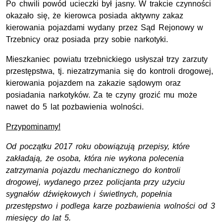
Po chwili powód ucieczki był jasny. W trakcie czynności
okazało się, że kierowca posiada aktywny zakaz
kierowania pojazdami wydany przez Sąd Rejonowy w
Trzebnicy oraz posiada przy sobie narkotyki.
Mieszkaniec powiatu trzebnickiego usłyszał trzy zarzuty
przestępstwa,
tj
. niezatrzymania się do kontroli drogowej,
kierowania pojazdem na zakazie sądowym oraz
posiadania narkotyków. Za te czyny grozić mu może
nawet do 5 lat pozbawienia wolności.
Przypominamy!
Od początku 2017 roku obowiązują przepisy, które
zakładają, że osoba, która nie wykona polecenia
zatrzymania pojazdu mechanicznego do kontroli
drogowej, wydanego przez policjanta przy użyciu
sygnałów dźwiękowych i świetlnych, popełnia
przestępstwo i podlega karze pozbawienia wolności od 3
miesięcy do lat 5.