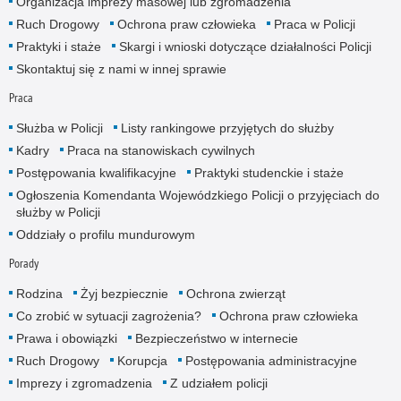
Organizacja imprezy masowej lub zgromadzenia
Ruch Drogowy
Ochrona praw człowieka
Praca w Policji
Praktyki i staże
Skargi i wnioski dotyczące działalności Policji
Skontaktuj się z nami w innej sprawie
Praca
Służba w Policji
Listy rankingowe przyjętych do służby
Kadry
Praca na stanowiskach cywilnych
Postępowania kwalifikacyjne
Praktyki studenckie i staże
Ogłoszenia Komendanta Wojewódzkiego Policji o przyjęciach do
służby w Policji
Oddziały o profilu mundurowym
Porady
Rodzina
Żyj bezpiecznie
Ochrona zwierząt
Co zrobić w sytuacji zagrożenia?
Ochrona praw człowieka
Prawa i obowiązki
Bezpieczeństwo w internecie
Ruch Drogowy
Korupcja
Postępowania administracyjne
Imprezy i zgromadzenia
Z udziałem policji