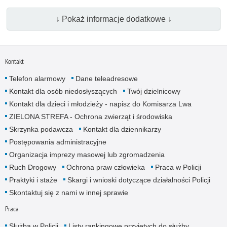
↓ Pokaż informacje dodatkowe ↓
Kontakt
Telefon alarmowy
Dane teleadresowe
Kontakt dla osób niedosłyszących
Twój dzielnicowy
Kontakt dla dzieci i młodzieży - napisz do Komisarza Lwa
ZIELONA STREFA - Ochrona zwierząt i środowiska
Skrzynka podawcza
Kontakt dla dziennikarzy
Postępowania administracyjne
Organizacja imprezy masowej lub zgromadzenia
Ruch Drogowy
Ochrona praw człowieka
Praca w Policji
Praktyki i staże
Skargi i wnioski dotyczące działalności Policji
Skontaktuj się z nami w innej sprawie
Praca
Służba w Policji
Listy rankingowe przyjętych do służby