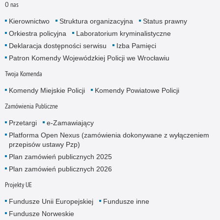
O nas
Kierownictwo
Struktura organizacyjna
Status prawny
Orkiestra policyjna
Laboratorium kryminalistyczne
Deklaracja dostępności serwisu
Izba Pamięci
Patron Komendy Wojewódzkiej Policji we Wrocławiu
Twoja Komenda
Komendy Miejskie Policji
Komendy Powiatowe Policji
Zamówienia Publiczne
Przetargi
e-Zamawiający
Platforma Open Nexus (zamówienia dokonywane z wyłączeniem
przepisów ustawy Pzp)
Plan zamówień publicznych 2025
Plan zamówień publicznych 2026
Projekty UE
Fundusze Unii Europejskiej
Fundusze inne
Fundusze Norweskie