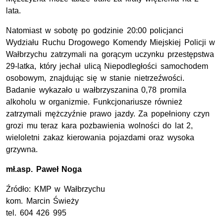
lata.
Natomiast w sobotę po godzinie 20:00 policjanci
Wydziału Ruchu Drogowego Komendy Miejskiej Policji w
Wałbrzychu zatrzymali na gorącym uczynku przestępstwa
29-latka, który jechał ulicą Niepodległości samochodem
osobowym, znajdując się w stanie nietrzeźwości.
Badanie wykazało u wałbrzyszanina 0,78 promila
alkoholu w organizmie. Funkcjonariusze również
zatrzymali mężczyźnie prawo jazdy. Za popełniony czyn
grozi mu teraz kara pozbawienia wolności do lat 2,
wieloletni zakaz kierowania pojazdami oraz wysoka
grzywna.
mł.asp.
Paweł Noga
Źródło:
KMP
w Wałbrzychu
kom.
Marcin Świeży
tel
. 604 426 995