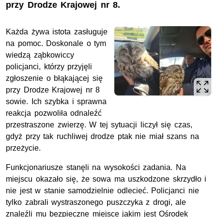
przy Drodze Krajowej nr 8.
Każda żywa istota zasługuje
na pomoc. Doskonale o tym
wiedzą ząbkowiccy
policjanci, którzy przyjęli
zgłoszenie o błąkającej się
przy Drodze Krajowej nr 8
sowie. Ich szybka i sprawna
reakcja pozwoliła odnaleźć
przestraszone zwierzę. W tej sytuacji liczył się czas,
gdyż przy tak ruchliwej drodze ptak nie miał szans na
przeżycie.
Funkcjonariusze stanęli na wysokości zadania. Na
miejscu okazało się, że sowa ma uszkodzone skrzydło i
nie jest w stanie samodzielnie odlecieć. Policjanci nie
tylko zabrali wystraszonego puszczyka z drogi, ale
znaleźli mu bezpieczne miejsce jakim jest Ośrodek