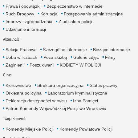
Prawa i obowiązki
Bezpieczeństwo w internecie
Ruch Drogowy
Korupcja
Postępowania administracyjne
Imprezy i zgromadzenia
Z udziałem policji
Udzielanie informacji
Aktualności
Sekcja Prasowa
Szczególne informacje
Bieżące informacje
Doba w liczbach
Poza służbą
Galerie zdjęć
Filmy
Zaginieni
Poszukiwani
KOBIETY W POLICJI
O nas
Kierownictwo
Struktura organizacyjna
Status prawny
Orkiestra policyjna
Laboratorium kryminalistyczne
Deklaracja dostępności serwisu
Izba Pamięci
Patron Komendy Wojewódzkiej Policji we Wrocławiu
Twoja Komenda
Komendy Miejskie Policji
Komendy Powiatowe Policji