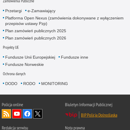
Zamówienia Publiczne
Przetargi
e-Zamawiający
Platforma Open Nexus (zamówienia dokonywane z wyłączeniem
przepisów ustawy Pzp)
Plan zamówień publicznych 2025
Plan zamówień publicznych 2026
Projekty UE
Fundusze Unii Europejskiej
Fundusze inne
Fundusze Norweskie
Ochrona danych
DODO
RODO
MONITORING
Policja
online
Biuletyn Informacji Publicznej
BIP Policja Dolnośląska
Redakcja serwisu
Nota prawna