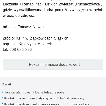
Leczenia i Rehabilitacji Dzikich Zwierząt „Puchaczówka”,
gdzie wykwalifikowana kadra pomoże zwierzęciu w pełni
wrócić do zdrowia.
mł. asp.
Tomasz Nowak
Źródło:
KPP
w Ząbkowicach Śląskich
asp. szt.
Katarzyna Mazurek
tel. 608 086 826
↓ Pokaż informacje dodatkowe ↓
Kontakt
Telefon alarmowy
Dane teleadresowe
Kontakt dla osób niedosłyszących
Twój dzielnicowy
Kontakt dla dzieci i młodzieży - napisz do Komisarza Lwa