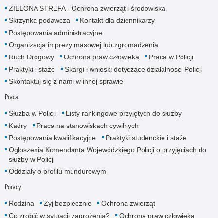
ZIELONA STREFA - Ochrona zwierząt i środowiska
Skrzynka podawcza
Kontakt dla dziennikarzy
Postępowania administracyjne
Organizacja imprezy masowej lub zgromadzenia
Ruch Drogowy
Ochrona praw człowieka
Praca w Policji
Praktyki i staże
Skargi i wnioski dotyczące działalności Policji
Skontaktuj się z nami w innej sprawie
Praca
Służba w Policji
Listy rankingowe przyjętych do służby
Kadry
Praca na stanowiskach cywilnych
Postępowania kwalifikacyjne
Praktyki studenckie i staże
Ogłoszenia Komendanta Wojewódzkiego Policji o przyjęciach do
służby w Policji
Oddziały o profilu mundurowym
Porady
Rodzina
Żyj bezpiecznie
Ochrona zwierząt
Co zrobić w sytuacji zagrożenia?
Ochrona praw człowieka