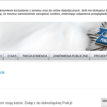
kownikom korzystanie z serwisu oraz do celów statystycznych. Jeśli nie blokujesz t
j, że możesz samodzielnie zarządzać cookies, zmieniając ustawienia przeglądarki
I
O NAS
TWOJA KOMENDA
ZAMÓWIENIA PUBLICZNE
PROJEKT
cje
SE
 stoją ludzie. Dołącz do dolnośląskiej Policji!