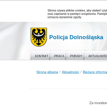
Strona używa plików cookies, aby ułatwić użyt
oraz zapisanie w pamięci urządzenia. Pamięta
oznacza wyrażenie zgody.
Policja Dolnośląska
KONTAKT
PRACA
PORADY
AKTUALNOŚC
Strona główna
Aktualności
Bieżące informa
Za mundurem