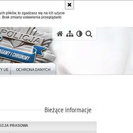
ych plików, to zgadzasz się na ich użycie
. Brak zmiany ustawienia przeglądarki
Y UE
OCHRONA DANYCH
Bieżące informacje
KCJA PRASOWA