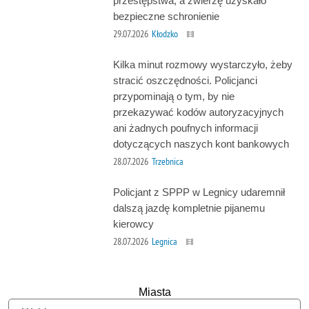
przestępstwa, a zwierzę uzyskało
bezpieczne schronienie
29.07.2026
Kłodzko
Kilka minut rozmowy wystarczyło, żeby
stracić oszczędności. Policjanci
przypominają o tym, by nie
przekazywać kodów autoryzacyjnych
ani żadnych poufnych informacji
dotyczących naszych kont bankowych
28.07.2026
Trzebnica
Policjant z SPPP w Legnicy udaremnił
dalszą jazdę kompletnie pijanemu
kierowcy
28.07.2026
Legnica
Miasta