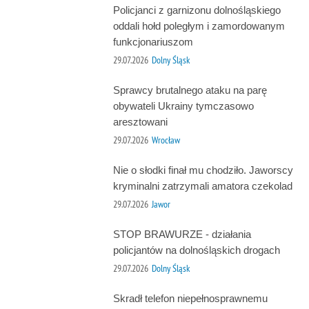
Policjanci z garnizonu dolnośląskiego
oddali hołd poległym i zamordowanym
funkcjonariuszom
29.07.2026
Dolny Śląsk
Sprawcy brutalnego ataku na parę
obywateli Ukrainy tymczasowo
aresztowani
29.07.2026
Wrocław
Nie o słodki finał mu chodziło. Jaworscy
kryminalni zatrzymali amatora czekolad
29.07.2026
Jawor
STOP BRAWURZE - działania
policjantów na dolnośląskich drogach
29.07.2026
Dolny Śląsk
Skradł telefon niepełnosprawnemu