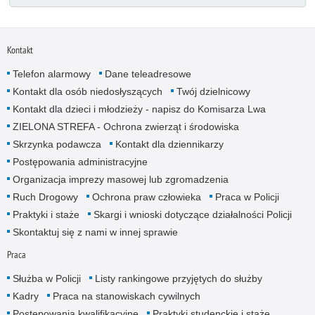
Kontakt
Telefon alarmowy
Dane teleadresowe
Kontakt dla osób niedosłyszących
Twój dzielnicowy
Kontakt dla dzieci i młodzieży - napisz do Komisarza Lwa
ZIELONA STREFA - Ochrona zwierząt i środowiska
Skrzynka podawcza
Kontakt dla dziennikarzy
Postępowania administracyjne
Organizacja imprezy masowej lub zgromadzenia
Ruch Drogowy
Ochrona praw człowieka
Praca w Policji
Praktyki i staże
Skargi i wnioski dotyczące działalności Policji
Skontaktuj się z nami w innej sprawie
Praca
Służba w Policji
Listy rankingowe przyjętych do służby
Kadry
Praca na stanowiskach cywilnych
Postępowania kwalifikacyjne
Praktyki studenckie i staże