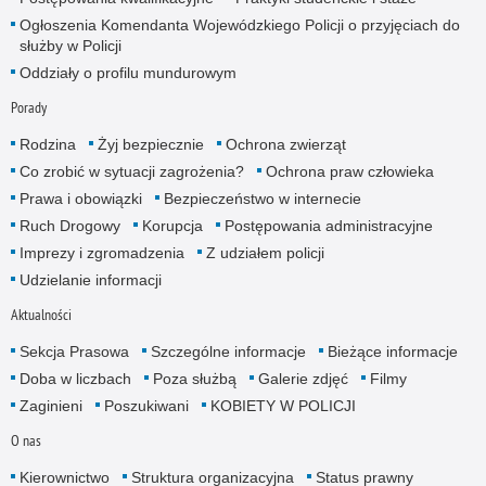
Ogłoszenia Komendanta Wojewódzkiego Policji o przyjęciach do
służby w Policji
Oddziały o profilu mundurowym
Porady
Rodzina
Żyj bezpiecznie
Ochrona zwierząt
Co zrobić w sytuacji zagrożenia?
Ochrona praw człowieka
Prawa i obowiązki
Bezpieczeństwo w internecie
Ruch Drogowy
Korupcja
Postępowania administracyjne
Imprezy i zgromadzenia
Z udziałem policji
Udzielanie informacji
Aktualności
Sekcja Prasowa
Szczególne informacje
Bieżące informacje
Doba w liczbach
Poza służbą
Galerie zdjęć
Filmy
Zaginieni
Poszukiwani
KOBIETY W POLICJI
O nas
Kierownictwo
Struktura organizacyjna
Status prawny