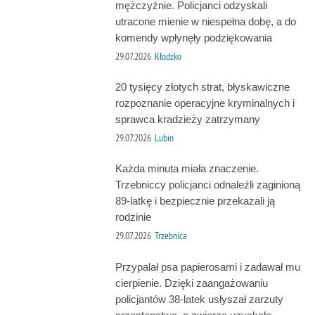
mężczyźnie. Policjanci odzyskali
utracone mienie w niespełna dobę, a do
komendy wpłynęły podziękowania
29.07.2026
Kłodzko
20 tysięcy złotych strat, błyskawiczne
rozpoznanie operacyjne kryminalnych i
sprawca kradzieży zatrzymany
29.07.2026
Lubin
Każda minuta miała znaczenie.
Trzebniccy policjanci odnaleźli zaginioną
89-latkę i bezpiecznie przekazali ją
rodzinie
29.07.2026
Trzebnica
Przypalał psa papierosami i zadawał mu
cierpienie. Dzięki zaangażowaniu
policjantów 38-latek usłyszał zarzuty